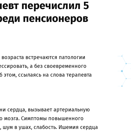
евт перечислил 5
реди пенсионеров
 возраста встречаются патологии
ессировать, а без своевременного
б этом, ссылаясь на слова терапевта
ни сердца, вызывает артериальную
го мозга. Симптомы повышенного
, шум в ушах, слабость. Ишемия сердца