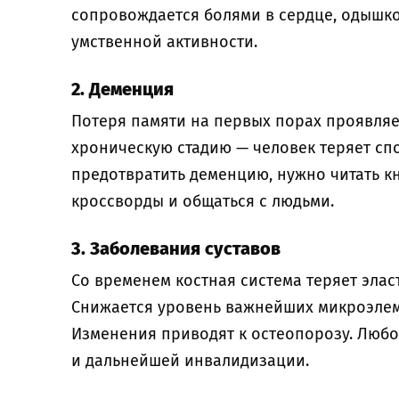
сопровождается болями в сердце, одышко
умственной активности.
2. Деменция
Потеря памяти на первых порах проявляе
хроническую стадию — человек теряет спо
предотвратить деменцию, нужно читать кн
кроссворды и общаться с людьми.
3. Заболевания суставов
Со временем костная система теряет элас
Снижается уровень важнейших микроэлеме
Изменения приводят к остеопорозу. Любо
и дальнейшей инвалидизации.