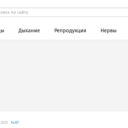
ды
Дыхание
Репродукция
Нервы
.2023
14:07