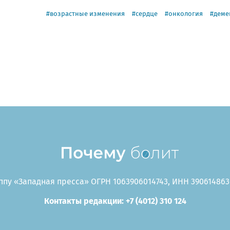
возрастные изменения
сердце
онкология
деме
пу «Западная пресса» ОГРН 1063906014743, ИНН 3906148636
Контакты редакции: +7 (4012) 310 124