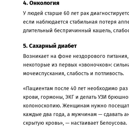
4. Онкология
У людей старше 60 лет рак диагностируетс
если наблюдается стабильная потеря аппе
длительный беспричинный кашель, слабос
5. Сахарный диабет
Возникает на фоне нездорового питания,
некоторые из первых «звоночков»: сильна
мочеиспускания, слабость и потливость.
«Пациентам после 40 лет необходимо раз
крови, гормоны, ЭКГ и делать УЗИ брюшной
колоноскопию. Женщинам нужно посещат
каждые два года, а мужчинам — сдавать ан
скрытую кровь», — настаивает Белоусова.