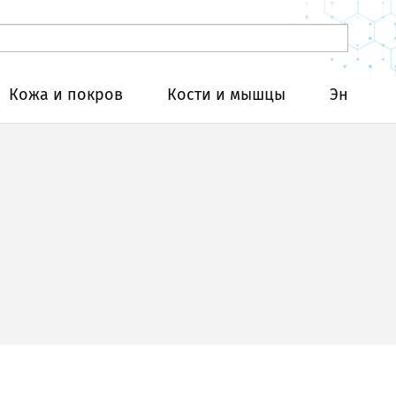
Кожа и покров
Кости и мышцы
Эндокри