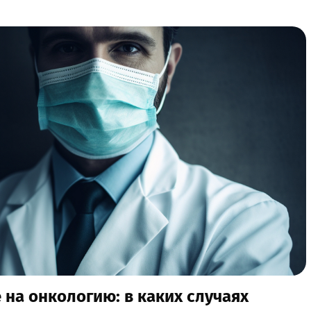
на онкологию: в каких случаях