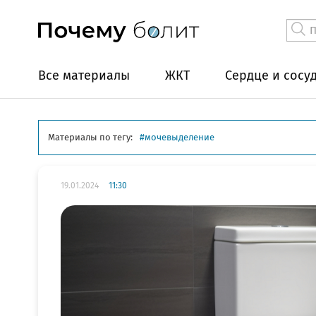
Все материалы
ЖКТ
Сердце и сосу
Материалы по тегу:
мочевыделение
19.01.2024
11:30