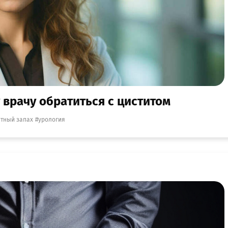
 врачу обратиться с циститом
тный запах
урология