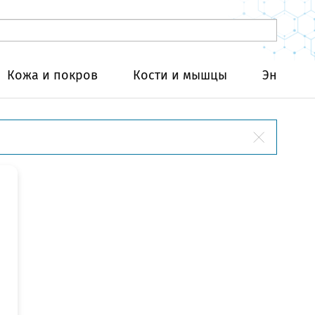
Кожа и покров
Кости и мышцы
Эндокри