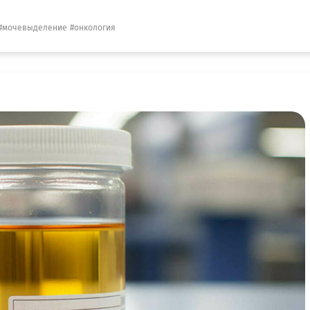
мочевыделение
онкология