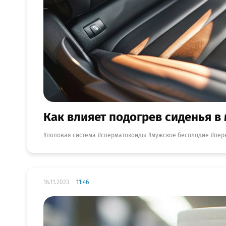
Как влияет подогрев сиденья в
половая система
сперматозоиды
мужское бесплодие
пер
16.11.2023
11:46