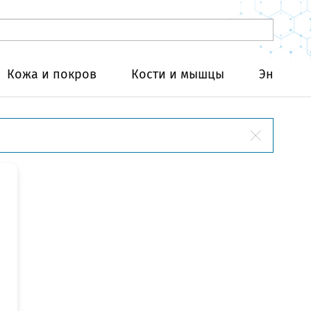
Кожа и покров
Кости и мышцы
Эндокри