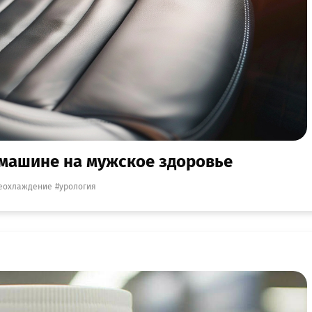
 машине на мужское здоровье
еохлаждение
урология