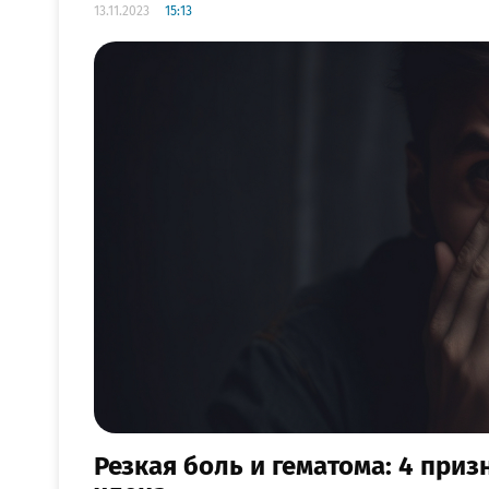
13.11.2023
15:13
Резкая боль и гематома: 4 при