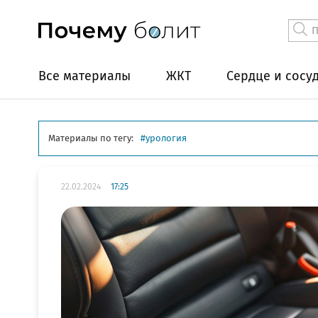
Все материалы
ЖКТ
Сердце и сосу
Материалы по тегу:
урология
22.02.2024
17:25