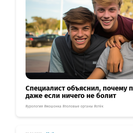
Специалист объяснил, почему п
даже если ничего не болит
урология
мошонка
половые органы
отёк