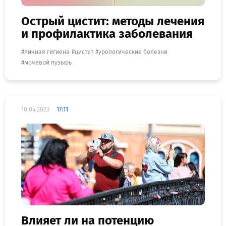
Острый цистит: методы лечения
и профилактика заболевания
личная гигиена
цистит
урологические болезни
мочевой пузырь
10.04.2023
17:11
Влияет ли на потенцию