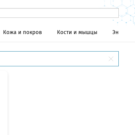
Кожа и покров
Кости и мышцы
Эндокри