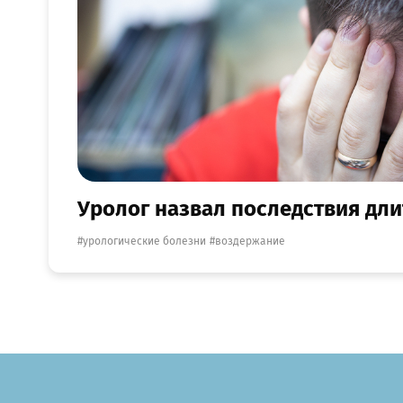
Уролог назвал последствия дл
урологические болезни
воздержание