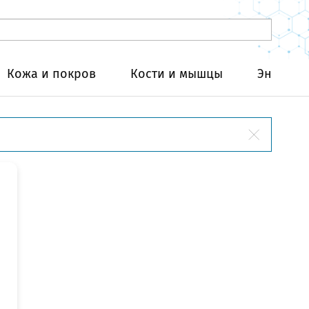
Кожа и покров
Кости и мышцы
Эндокри