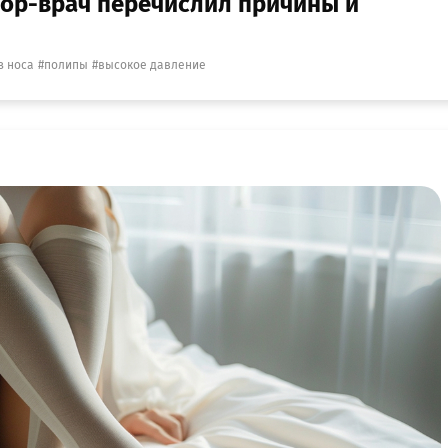
лор-врач перечислил причины и
з носа
полипы
высокое давление