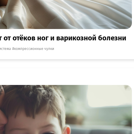
от отёков ног и варикозной болезни
истема
компрессионные чулки