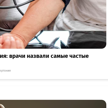
ия: врачи назвали самые частые
ертония