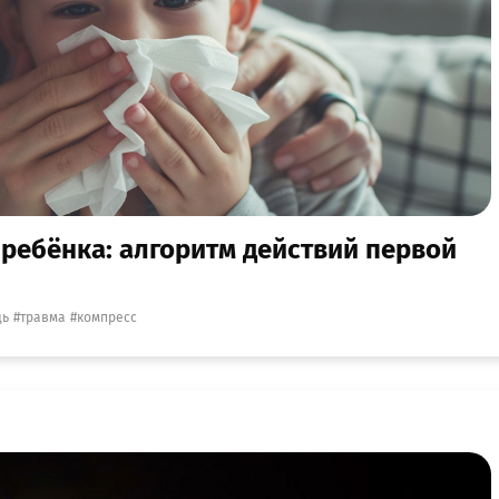
 ребёнка: алгоритм действий первой
щь
травма
компресс