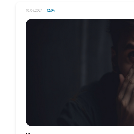
10.04.2024
12:04