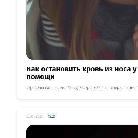
Как остановить кровь из носа у
помощи
кровеносная система
сосуды
кровь из носа
первая помо
25.01.2024
12:25