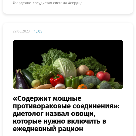
сердечно-сосудистая система
сердце
29.06.2023
13:05
«Содержит мощные
противораковые соединения»:
диетолог назвал овощи,
которые нужно включить в
ежедневный рацион