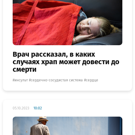
Врач рассказал, в каких
случаях храп может довести до
смерти
инсульт
сердечно-сосудистая система
сердце
05.10.2023
10:02