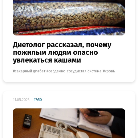
Диетолог рассказал, почему
пожилым людям опасно
увлекаться кашами
сахарный диабет
сердечно-сосудистая система
кровь
11.05.2023
17:50