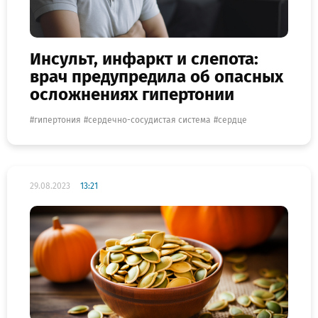
Инсульт, инфаркт и слепота:
врач предупредила об опасных
осложнениях гипертонии
гипертония
сердечно-сосудистая система
сердце
29.08.2023
13:21