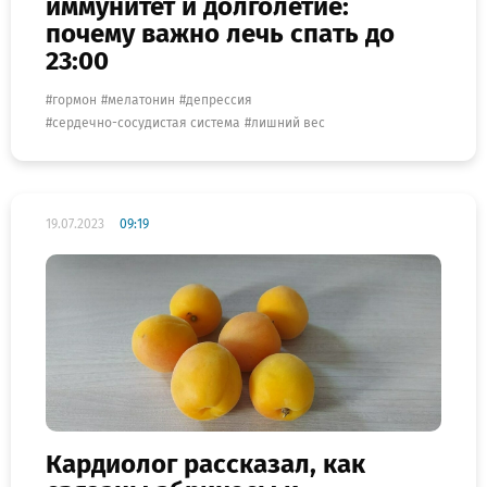
иммунитет и долголетие:
почему важно лечь спать до
23:00
гормон
мелатонин
депрессия
сердечно-сосудистая система
лишний вес
19.07.2023
09:19
Кардиолог рассказал, как