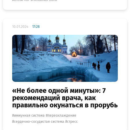
10.01.2024
17:28
«Не более одной минуты»: 7
рекомендаций врача, как
правильно окунаться в прорубь
иммунная система
переохлаждение
сердечно-сосудистая система
стресс