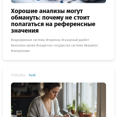
Хорошие анализы могут
обмануть: почему не стоит
полагаться на референсные
значения
эндокринная система
гормоны
сахарный диабет
анализы крови
сердечно-сосудистая система
варикоз
гипертония
17.05.2024
14:45