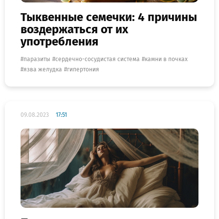
Тыквенные семечки: 4 причины
воздержаться от их
употребления
паразиты
сердечно-сосудистая система
камни в почках
язва желудка
гипертония
09.08.2023
17:51