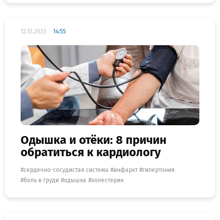
12.12.2023
14:55
Одышка и отёки: 8 причин
обратиться к кардиологу
сердечно-сосудистая система
инфаркт
гипертония
боль в груди
одышка
холестерин