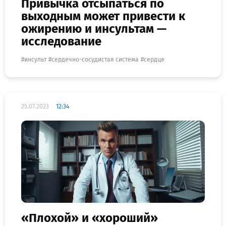
Привычка отсыпаться по
выходным может привести к
ожирению и инсультам —
исследование
инсульт
сердечно-сосудистая система
сердце
25.07.2023
12:34
«Плохой» и «хороший»