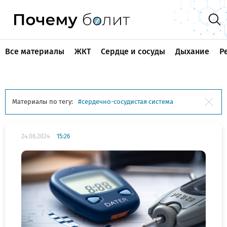
Все материалы
ЖКТ
Сердце и сосуды
Дыхание
Р
Материалы по тегу:
сердечно-сосудистая система
24.06.2024
15:26