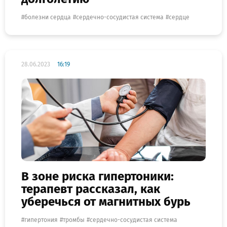
болезни сердца
сердечно-сосудистая система
сердце
28.06.2023
16:19
В зоне риска гипертоники:
терапевт рассказал, как
уберечься от магнитных бурь
гипертония
тромбы
сердечно-сосудистая система