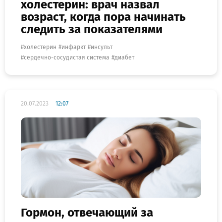
холестерин: врач назвал
возраст, когда пора начинать
следить за показателями
холестерин
инфаркт
инсульт
сердечно-сосудистая система
диабет
20.07.2023
12:07
Гормон, отвечающий за