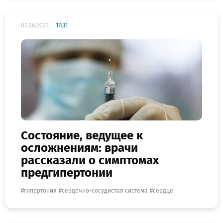
07.06.2023
17:31
Состояние, ведущее к
осложнениям: врачи
рассказали о симптомах
предгипертонии
гипертония
сердечно-сосудистая система
сердце