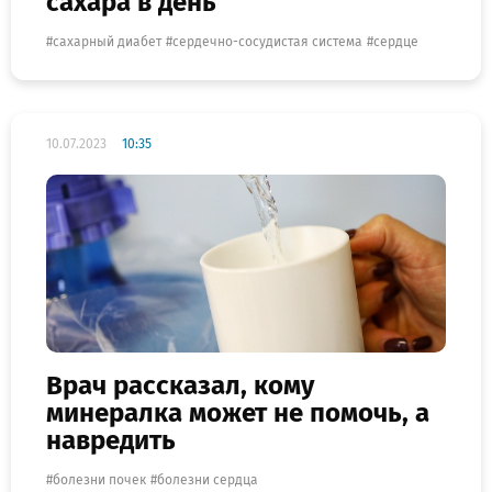
сахара в день
сахарный диабет
сердечно-сосудистая система
сердце
10.07.2023
10:35
Врач рассказал, кому
минералка может не помочь, а
навредить
болезни почек
болезни сердца