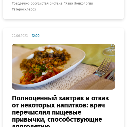
сердечно-сосудистая система
язва
онкология
атеросклероз
29.06.2023
12:00
Полноценный завтрак и отказ
от некоторых напитков: врач
перечислил пищевые
привычки, способствующие
долголетию