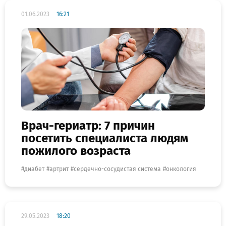
01.06.2023
16:21
Врач-гериатр: 7 причин
посетить специалиста людям
пожилого возраста
диабет
артрит
сердечно-сосудистая система
онкология
29.05.2023
18:20