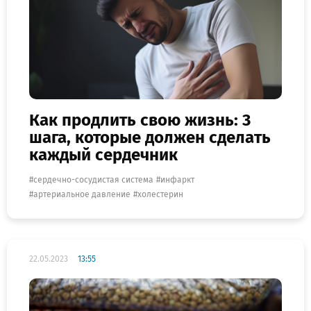
Как продлить свою жизнь: 3
шага, которые должен сделать
каждый сердечник
сердечно-сосудистая система
инфаркт
артериальное давление
холестерин
22.05.2023
13:55