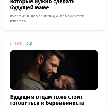
которые нужно сделать
будущей маме
репродукция
беременность
узи
половая система
анализ хгч
24.11.2023
13:21
Будущим отцам тоже стоит
готовиться к беременности —