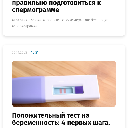
правильно подготовиться к
спермограмме
половая система
простатит
яички
мужское бесплодие
спермограмма
30.11.2023
10:31
Положительный тест на
беременность: 4 первых шага,