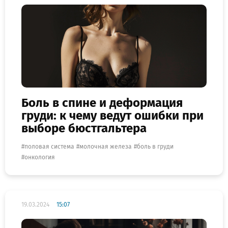
Боль в спине и деформация
груди: к чему ведут ошибки при
выборе бюстгальтера
половая система
молочная железа
боль в груди
онкология
19.03.2024
15:07