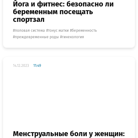
Йога и фитнес: безопасно ли
беременным посещать
спортзал
половая система
тонус матки
беременность
преждевременные роды
гинекология
14.12.2023
11:49
Менструальные боли у женщин: