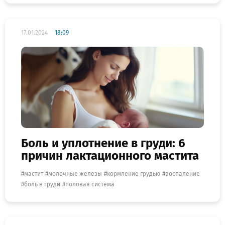
17.01.2024
18:09
Боль и уплотнение в груди: 6
причин лактационного мастита
мастит
молочные железы
кормление грудью
воспаление
боль в груди
половая система