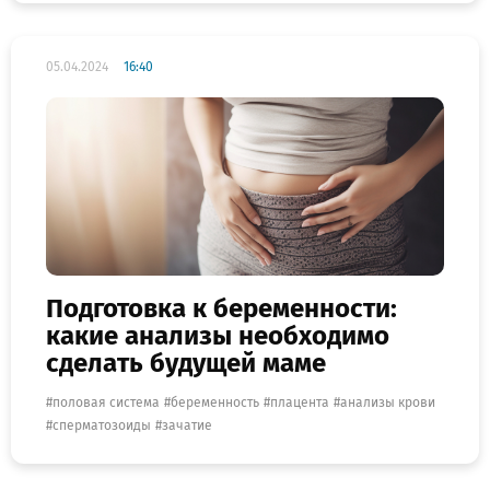
05.04.2024
16:40
Подготовка к беременности:
какие анализы необходимо
сделать будущей маме
половая система
беременность
плацента
анализы крови
сперматозоиды
зачатие