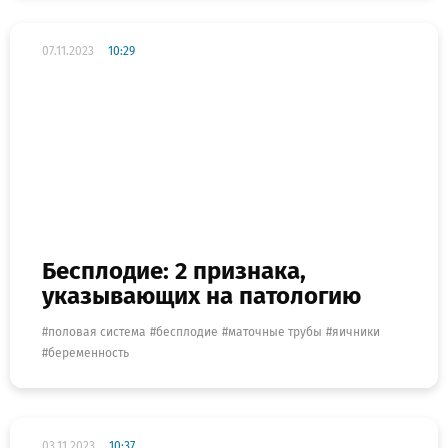
07.11.2023
10:29
Бесплодие: 2 признака,
указывающих на патологию
половая система
бесплодие
маточные трубы
яичники
беременность
03.11.2023
10:37