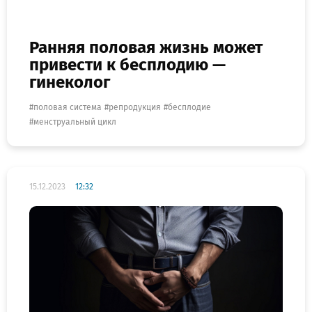
Ранняя половая жизнь может
привести к бесплодию —
гинеколог
половая система
репродукция
бесплодие
менструальный цикл
15.12.2023
12:32