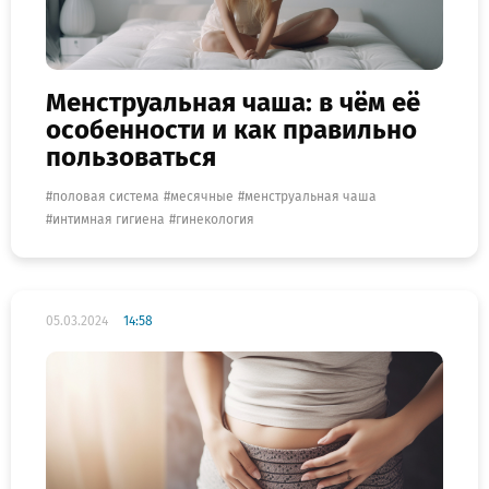
Менструальная чаша: в чём её
особенности и как правильно
пользоваться
половая система
месячные
менструальная чаша
интимная гигиена
гинекология
05.03.2024
14:58