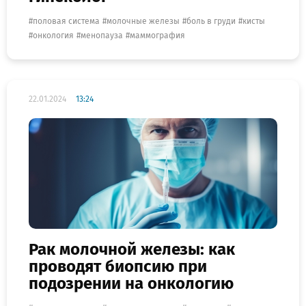
половая система
молочные железы
боль в груди
кисты
онкология
менопауза
маммография
22.01.2024
13:24
Рак молочной железы: как
проводят биопсию при
подозрении на онкологию