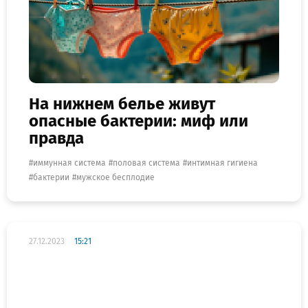
На нижнем белье живут
опасные бактерии: миф или
правда
иммунная система
половая система
интимная гигиена
бактерии
мужское бесплодие
27.12.2023
15:21