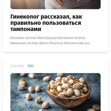
Гинеколог рассказал, как
правильно пользоваться
тампонами
половая система
менструации
интимная гигиена
иммунная система
рвота
тошнота
токсический шок
27.02.2024
17:57