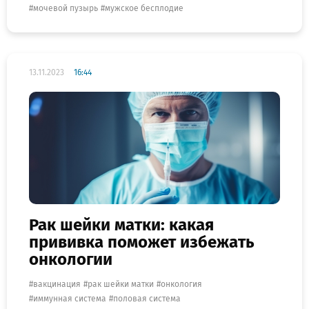
мочевой пузырь
мужское бесплодие
13.11.2023
16:44
Рак шейки матки: какая
прививка поможет избежать
онкологии
вакцинация
рак шейки матки
онкология
иммунная система
половая система