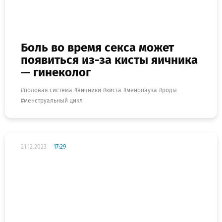
Боль во время секса может
появиться из-за кисты яичника
— гинеколог
половая система
яичники
киста
менопауза
роды
менструальный цикл
21.12.2023
17:29