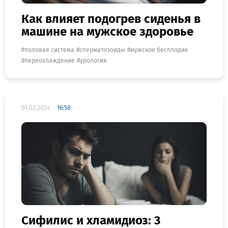
Как влияет подогрев сиденья в
машине на мужское здоровье
половая система
сперматозоиды
мужское бесплодие
переохлаждение
урология
01.02.2024
16:58
Сифилис и хламидиоз: 3