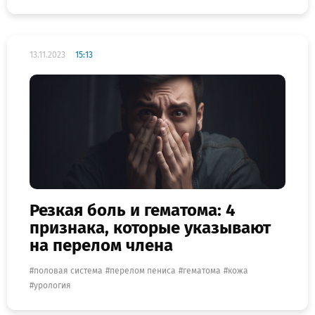
13.11.2023
15:13
Резкая боль и гематома: 4
признака, которые указывают
на перелом члена
половая система
перелом пениса
гематома
кожа
урология