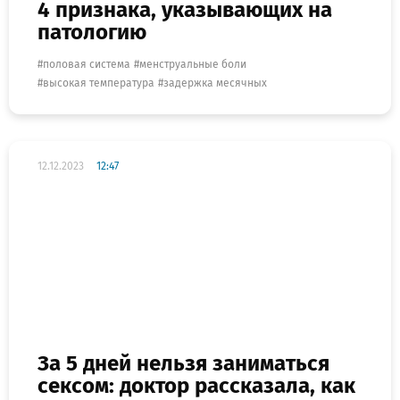
4 признака, указывающих на
патологию
половая система
менструальные боли
высокая температура
задержка месячных
12.12.2023
12:47
За 5 дней нельзя заниматься
сексом: доктор рассказала, как