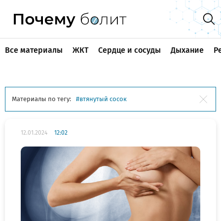
Все материалы
ЖКТ
Сердце и сосуды
Дыхание
Р
Материалы по тегу:
втянутый сосок
12.01.2024
12:02