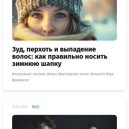
Зуд, перхоть и выпадение
волос: как правильно носить
зимнюю шапку
покровная система
кожа
выпадение волос
перхоть
зуд
дерматит
15.01.2024
16:23