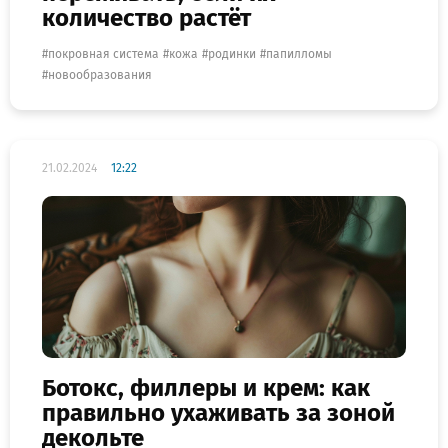
количество растёт
покровная система
кожа
родинки
папилломы
новообразования
21.02.2024
12:22
Ботокс, филлеры и крем: как
правильно ухаживать за зоной
декольте