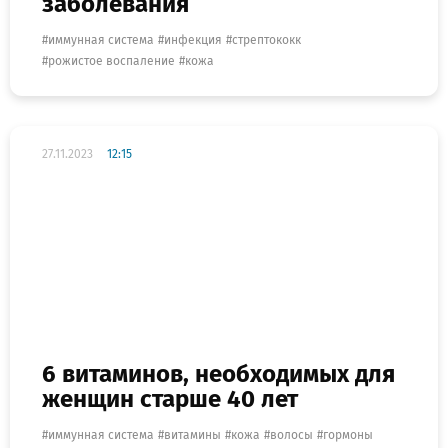
заболевания
иммунная система
инфекция
стрептококк
рожистое воспаление
кожа
27.11.2023
12:15
6 витаминов, необходимых для
женщин старше 40 лет
иммунная система
витамины
кожа
волосы
гормоны