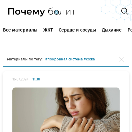
Все материалы
ЖКТ
Сердце и сосуды
Дыхание
Р
Материалы по тегу:
покровная система
кожа
16.07.2024
11:30