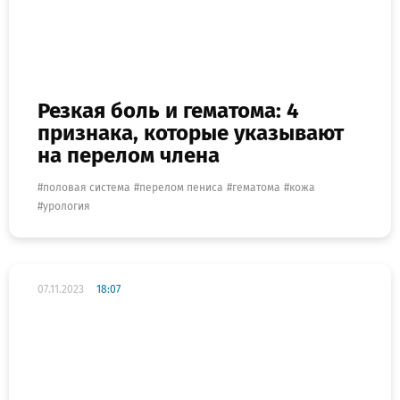
Резкая боль и гематома: 4
признака, которые указывают
на перелом члена
половая система
перелом пениса
гематома
кожа
урология
07.11.2023
18:07