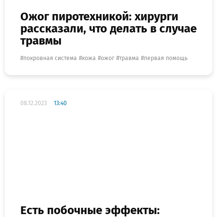
Ожог пиротехникой: хирурги
рассказали, что делать в случае
травмы
покровная система
кожа
ожог
травма
первая помощь
08.12.2023
13:40
Есть побочные эффекты: