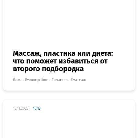
Массаж, пластика или диета:
что поможет избавиться от
второго подбородка
кожа
мышцы
шея
пластика
массаж
13.11.2023
15:13