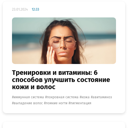
23.01.2024
12:33
Тренировки и витамины: 6
способов улучшить состояние
кожи и волос
иммунная система
покровная система
кожа
авитаминоз
выпадение волос
ломкие ногти
пигментация