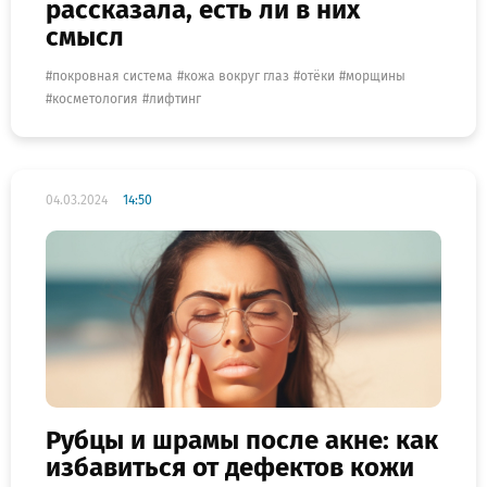
рассказала, есть ли в них
смысл
покровная система
кожа вокруг глаз
отёки
морщины
косметология
лифтинг
04.03.2024
14:50
Рубцы и шрамы после акне: как
избавиться от дефектов кожи