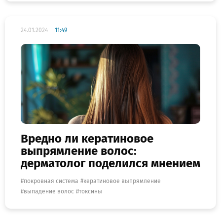
24.01.2024
11:49
Вредно ли кератиновое
выпрямление волос:
дерматолог поделился мнением
покровная система
кератиновое выпрямление
выпадение волос
токсины