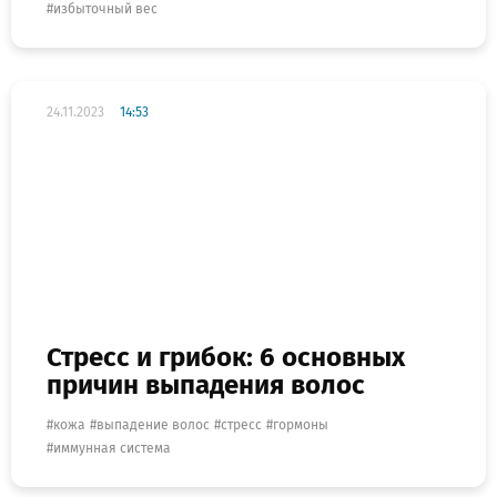
избыточный вес
24.11.2023
14:53
Стресс и грибок: 6 основных
причин выпадения волос
кожа
выпадение волос
стресс
гормоны
иммунная система