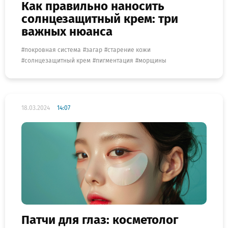
Как правильно наносить
солнцезащитный крем: три
важных нюанса
покровная система
загар
старение кожи
солнцезащитный крем
пигментация
морщины
18.03.2024
14:07
Патчи для глаз: косметолог