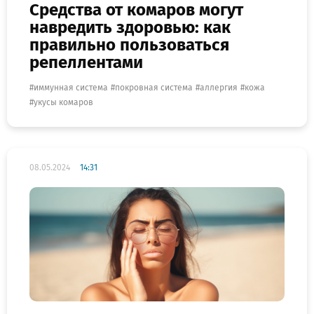
Средства от комаров могут
навредить здоровью: как
правильно пользоваться
репеллентами
иммунная система
покровная система
аллергия
кожа
укусы комаров
08.05.2024
14:31