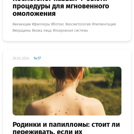
процедуры для мгновенного
омоложения
инъекции
филлеры
ботокс
косметология
пигментация
морщины
кожа лица
покровная система
26.02.2024
14:17
Родинки и папилломы: стоит ли
переживать, если их