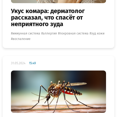
Укус комара: дерматолог
рассказал, что спасёт от
неприятного зуда
иммунная система
аллергия
покровная система
зуд кожи
воспаление
31.05.2024
15:49