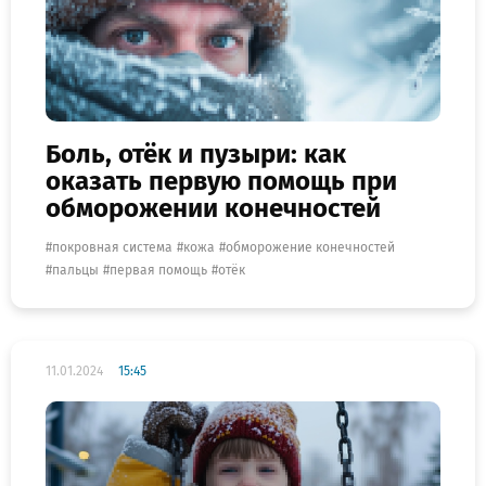
Боль, отёк и пузыри: как
оказать первую помощь при
обморожении конечностей
покровная система
кожа
обморожение конечностей
пальцы
первая помощь
отёк
11.01.2024
15:45