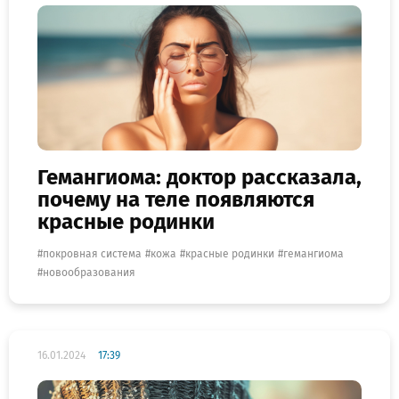
Гемангиома: доктор рассказала,
почему на теле появляются
красные родинки
покровная система
кожа
красные родинки
гемангиома
новообразования
16.01.2024
17:39