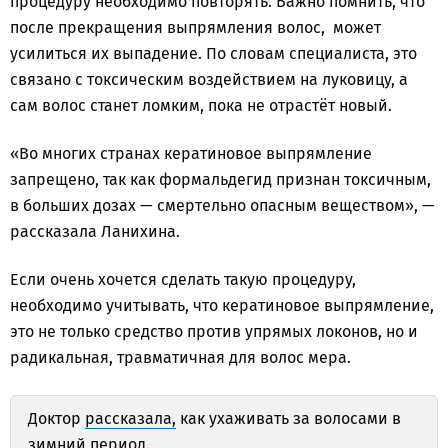
процедуру необходимо повторять. Важно помнить, что
после прекращения выпрямления волос, может
усилиться их выпадение. По словам специалиста, это
связано с токсическим воздействием на луковицу, а
сам волос станет ломким, пока не отрастёт новый.
«Во многих странах кератиновое выпрямление
запрещено, так как формальдегид признан токсичным,
в больших дозах — смертельно опасным веществом», —
рассказала Ланихина.
Если очень хочется сделать такую процедуру,
необходимо учитывать, что кератиновое выпрямление,
это не только средство против упрямых локонов, но и
радикальная, травматичная для волос мера.
Доктор
рассказала,
как ухаживать за волосами в
зимний период.