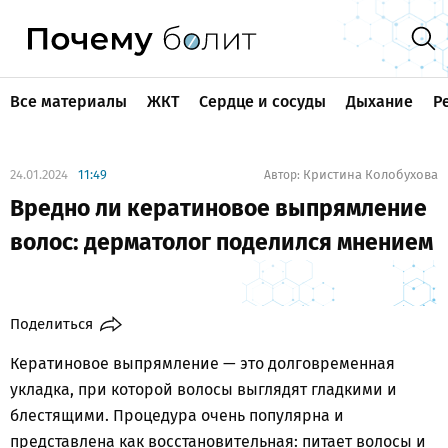
Все материалы
ЖКТ
Сердце и сосуды
Дыхание
Р
24.01.2024
11:49
Кристина Колобухова
Автор:
Вредно ли кератиновое выпрямление
волос: дерматолог поделился мнением
Поделиться
Кератиновое выпрямление — это долговременная
укладка, при которой волосы выглядят гладкими и
блестящими. Процедура очень популярна и
представлена как восстановительная: питает волосы и