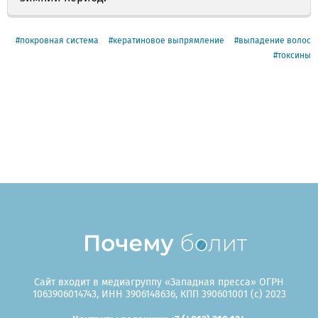
покровная система
кератиновое выпрямление
выпадение волос
токсины
Сайт входит в медиагруппу «Западная пресса» ОГРН
1063906014743, ИНН 3906148636, КПП 390601001 (c) 2023