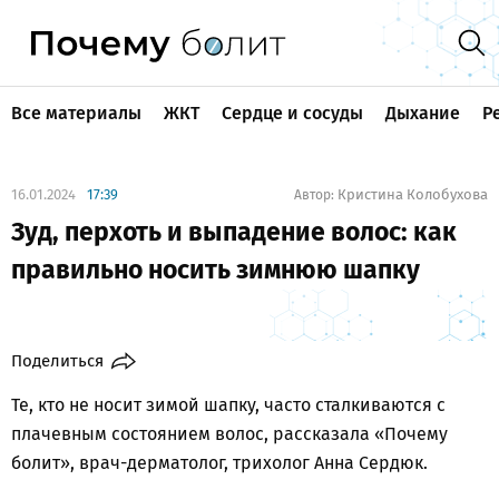
Все материалы
ЖКТ
Сердце и сосуды
Дыхание
Р
16.01.2024
17:39
Кристина Колобухова
Автор:
Зуд, перхоть и выпадение волос: как
правильно носить зимнюю шапку
Поделиться
Те, кто не носит зимой шапку, часто сталкиваются с
плачевным состоянием волос, рассказала «Почему
болит», врач-дерматолог, трихолог Анна Сердюк.