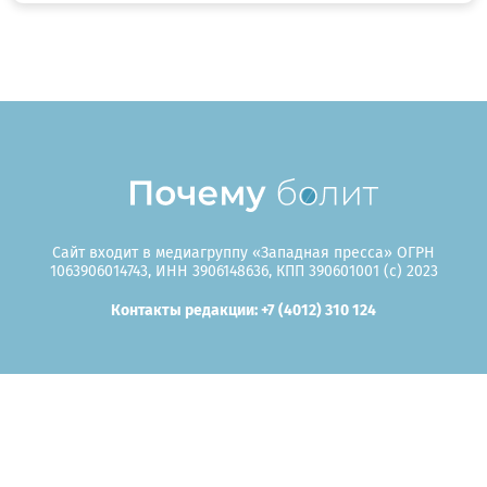
Сайт входит в медиагруппу «Западная пресса» ОГРН
1063906014743, ИНН 3906148636, КПП 390601001 (c) 2023
Контакты редакции: +7 (4012) 310 124