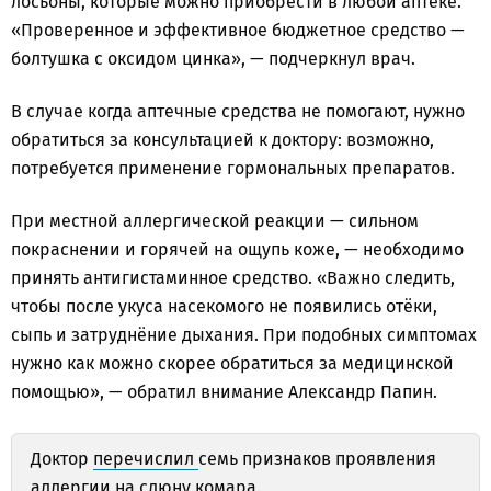
лосьоны, которые можно приобрести в любой аптеке.
«Проверенное и эффективное бюджетное средство —
болтушка с оксидом цинка», — подчеркнул врач.
В случае когда аптечные средства не помогают, нужно
обратиться за консультацией к доктору: возможно,
потребуется применение гормональных препаратов.
При местной аллергической реакции — сильном
покраснении и горячей на ощупь коже, — необходимо
принять антигистаминное средство. «Важно следить,
чтобы после укуса насекомого не появились отёки,
сыпь и затруднёние дыхания. При подобных симптомах
нужно как можно скорее обратиться за медицинской
помощью», — обратил внимание Александр Папин.
Доктор
перечислил
семь признаков проявления
аллергии на слюну комара.