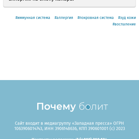
иммунная система
аллергия
покровная система
зуд кожи
воспаление
Сайт входит в медиагруппу «Западная пресса» ОГРН
1063906014743, ИНН 3906148636, КПП 390601001 (c) 2023