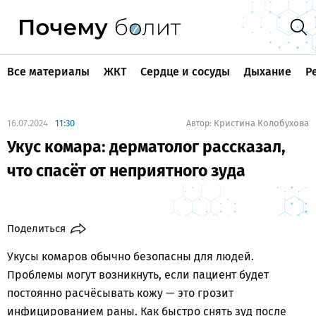
Все материалы
ЖКТ
Сердце и сосуды
Дыхание
Р
16.07.2024
11:30
Кристина Колобухова
Автор:
Укус комара: дерматолог рассказал,
что спасёт от неприятного зуда
Поделиться
Укусы комаров обычно безопасны для людей.
Проблемы могут возникнуть, если пациент будет
постоянно расчёсывать кожу — это грозит
инфицированием раны. Как быстро снять зуд после