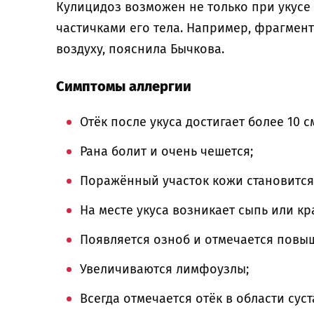
Кулицидоз возможен не только при укусе 
частичками его тела. Например, фрагмен
воздуху, пояснила Бычкова.
Симптомы аллергии
Отёк после укуса достигает более 10 с
Рана болит и очень чешется;
Поражённый участок кожи становится
На месте укуса возникает сыпь или к
Появляется озноб и отмечается повы
Увеличиваются лимфоузлы;
Всегда отмечается отёк в области суст