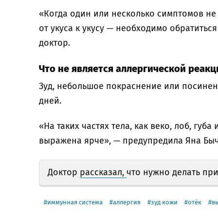
«Когда один или несколько симптомов не 
от укуса к укусу — необходимо обратитьс
доктор.
Что не является аллергической реакц
Зуд, небольшое покраснение или посинени
дней.
«На таких частях тела, как веко, лоб, губа
выражена ярче», — предупредила Яна Быч
Доктор
рассказал,
что нужно делать при
иммунная система
аллергия
зуд кожи
отёк
в