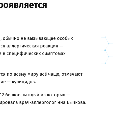
проявляется
е, обычно не вызывающее особых
тся аллергическая реакция —
е в специфических симптомах
ся по всему миру всё чаще, отмечают
ние — кулицидоз.
2 белков, каждый из которых —
ировала врач-аллерголог Яна Бычкова.