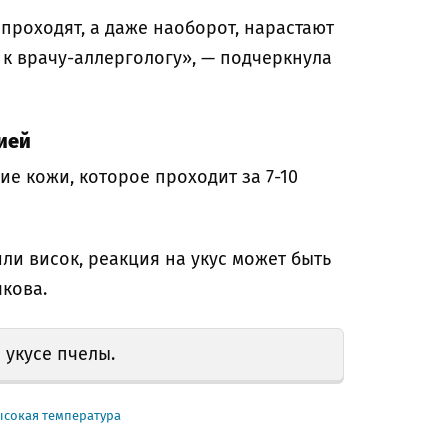
проходят, а даже наоборот, нарастают
я к врачу-аллергологу», — подчеркнула
ией
е кожи, которое проходит за 7-10
 или висок, реакция на укус может быть
кова.
 укусе пчелы.
ысокая температура