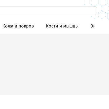
Кожа и покров
Кости и мышцы
Эндокри