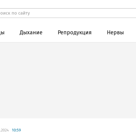
ды
Дыхание
Репродукция
Нервы
.2024
10:59