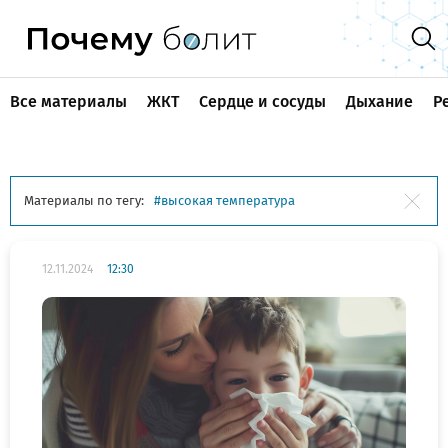
Все материалы
ЖКТ
Сердце и сосуды
Дыхание
Р
Материалы по тегу:
высокая температура
12.11.2024
12:30