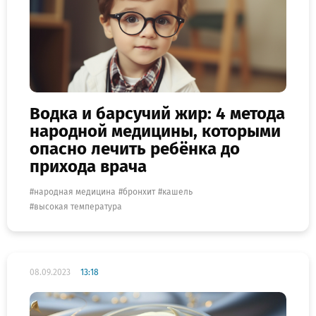
Водка и барсучий жир: 4 метода
народной медицины, которыми
опасно лечить ребёнка до
прихода врача
народная медицина
бронхит
кашель
высокая температура
08.09.2023
13:18