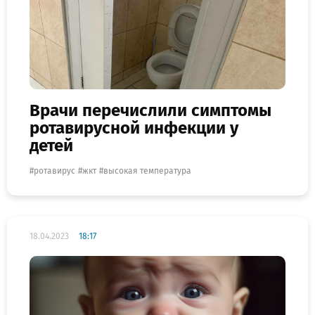
Врачи перечислили симптомы
ротавирусной инфекции у
детей
ротавирус
жкт
высокая температура
18.04.2023
18:17