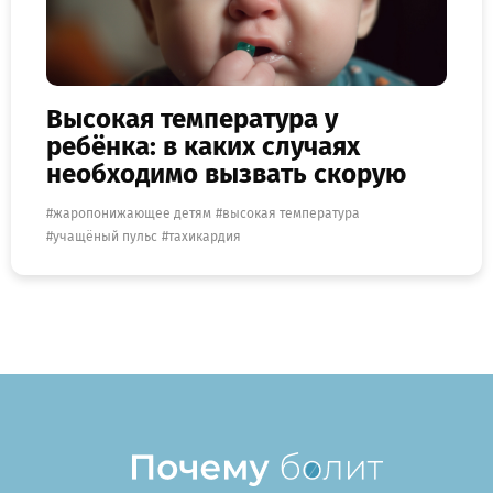
Высокая температура у
ребёнка: в каких случаях
необходимо вызвать скорую
жаропонижающее детям
высокая температура
учащёный пульс
тахикардия