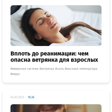
Вплоть до реанимации: чем
опасна ветрянка для взрослых
иммунная система
ветрянка
сыпь
высокая температура
вирус
04.10.2023
16:36