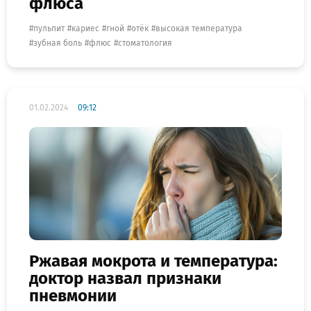
флюса
пульпит
кариес
гной
отёк
высокая температура
зубная боль
флюс
стоматология
01.02.2024
09:12
Ржавая мокрота и температура:
доктор назвал признаки
пневмонии