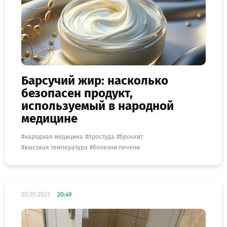
Барсучий жир: насколько
безопасен продукт,
используемый в народной
медицине
народная медицина
простуда
бронхит
высокая температура
болезни печени
02.05.2023
20:49