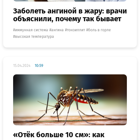
Заболеть ангиной в жару: врачи
объяснили, почему так бывает
иммунная система
ангина
тонзиллит
боль в горле
высокая температура
15.04.2024
10:59
«Отёк больше 10 см»: как