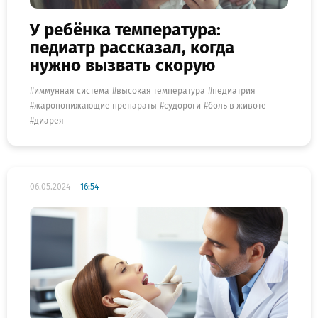
У ребёнка температура:
педиатр рассказал, когда
нужно вызвать скорую
иммунная система
высокая температура
педиатрия
жаропонижающие препараты
судороги
боль в животе
диарея
06.05.2024
16:54