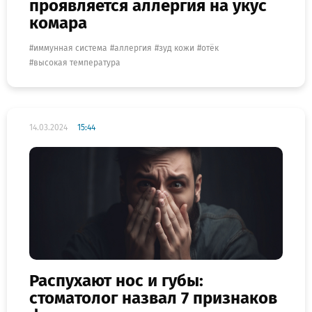
проявляется аллергия на укус
комара
иммунная система
аллергия
зуд кожи
отёк
высокая температура
14.03.2024
15:44
Распухают нос и губы:
стоматолог назвал 7 признаков