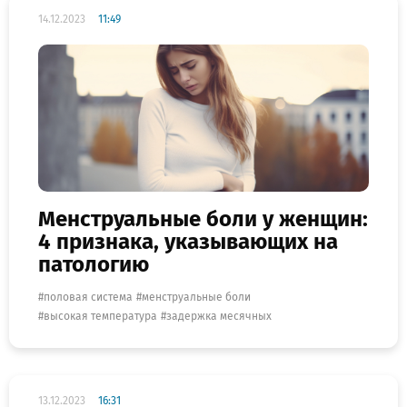
14.12.2023
11:49
Менструальные боли у женщин:
4 признака, указывающих на
патологию
половая система
менструальные боли
высокая температура
задержка месячных
13.12.2023
16:31