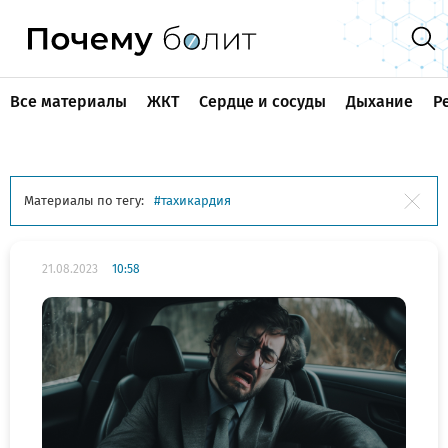
Все материалы
ЖКТ
Сердце и сосуды
Дыхание
Р
Материалы по тегу:
тахикардия
21.08.2023
10:58