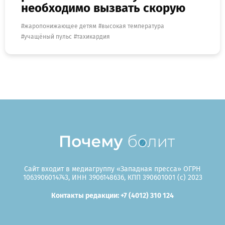
необходимо вызвать скорую
жаропонижающее детям
высокая температура
учащёный пульс
тахикардия
Сайт входит в медиагруппу «Западная пресса» ОГРН
1063906014743, ИНН 3906148636, КПП 390601001 (c) 2023
Контакты редакции: +7 (4012) 310 124