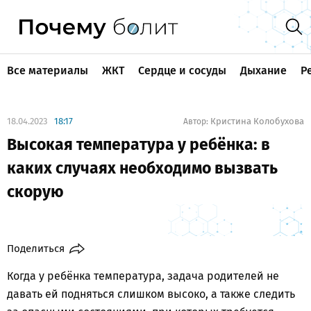
Все материалы
ЖКТ
Сердце и сосуды
Дыхание
Р
18.04.2023
18:17
Кристина Колобухова
Автор:
Высокая температура у ребёнка: в
каких случаях необходимо вызвать
скорую
Поделиться
Когда у ребёнка температура, задача родителей не
давать ей подняться слишком высоко, а также следить