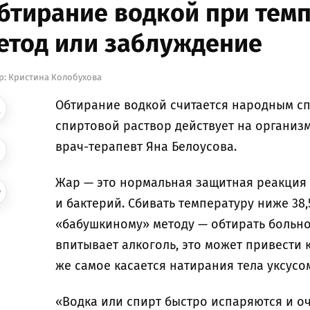
бтирание водкой при тем
етод или заблуждение
р:
Кристина Колобухова
Обтирание водкой считается народным сп
спиртовой раствор действует на организм
врач-терапевт Яна Белоусова.
Жар — это нормальная защитная реакция
и бактерий. Сбивать температуру ниже 38,5
«бабушкиному» методу — обтирать больно
впитывает алкоголь, это может привести 
же самое касается натирания тела уксусо
«Водка или спирт быстро испаряются и оч