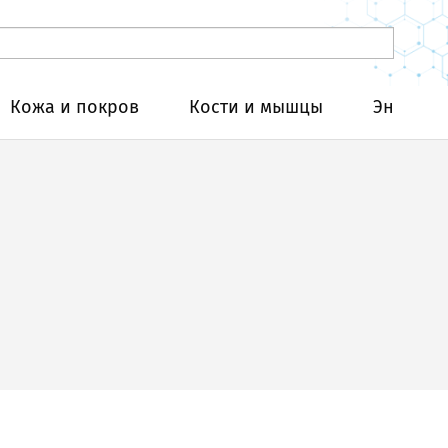
Кожа и покров
Кости и мышцы
Эндокри