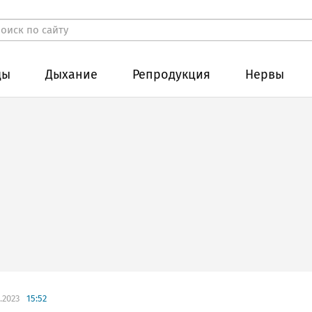
ды
Дыхание
Репродукция
Нервы
.2023
15:52