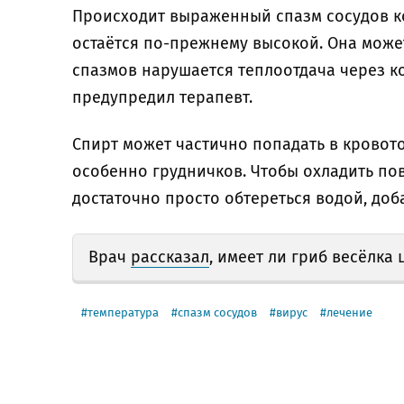
Происходит выраженный спазм сосудов ко
остаётся по-прежнему высокой. Она может
спазмов нарушается теплоотдача через к
предупредил терапевт.
Спирт может частично попадать в кровото
особенно грудничков. Чтобы охладить пов
достаточно просто обтереться водой, доб
Врач
рассказал
, имеет ли гриб весёлка
температура
спазм сосудов
вирус
лечение