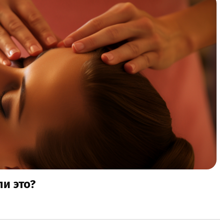
ли это?