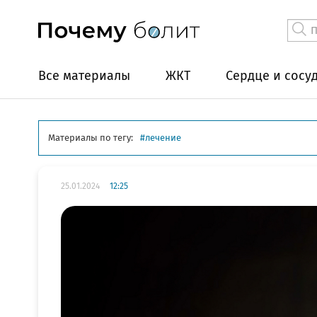
Все материалы
ЖКТ
Сердце и сосу
Материалы по тегу:
лечение
25.01.2024
12:25