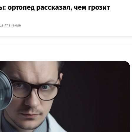
: ортопед рассказал, чем грозит
це
лечение