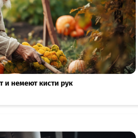
т и немеют кисти рук