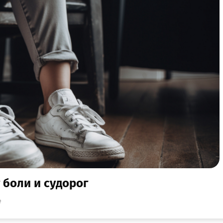
 боли и судорог
е