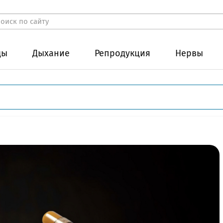
ды
Дыхание
Репродукция
Нервы