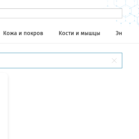
Кожа и покров
Кости и мышцы
Эндокри