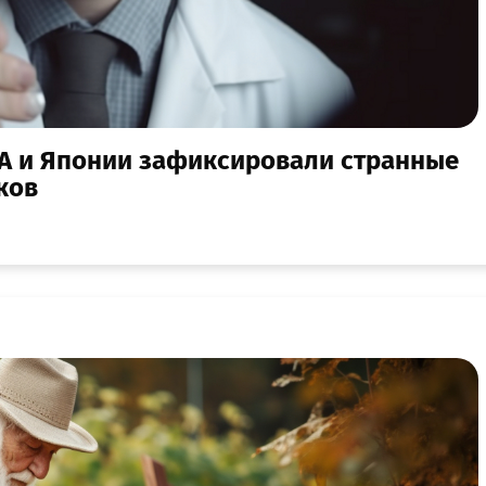
А и Японии зафиксировали странные
ков