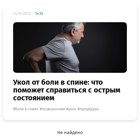
24.04.2023
14:34
Укол от боли в спине: что
поможет справиться с острым
состоянием
боли в спине
позвоночник
укол
процедура