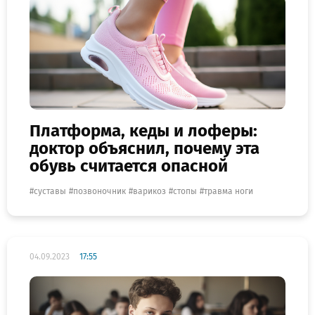
Платформа, кеды и лоферы:
доктор объяснил, почему эта
обувь считается опасной
суставы
позвоночник
варикоз
стопы
травма ноги
04.09.2023
17:55