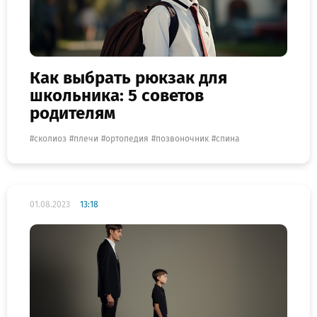
Как выбрать рюкзак для
школьника: 5 советов
родителям
сколиоз
плечи
ортопедия
позвоночник
спина
01.08.2023
13:18