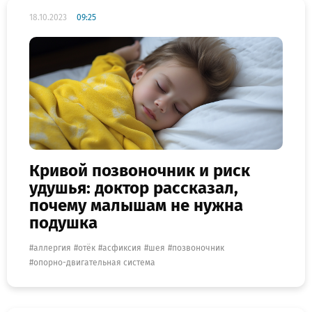
18.10.2023
09:25
Кривой позвоночник и риск
удушья: доктор рассказал,
почему малышам не нужна
подушка
аллергия
отёк
асфиксия
шея
позвоночник
опорно-двигательная система