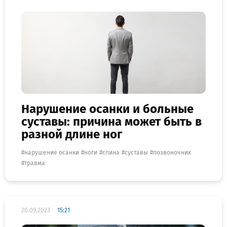
Нарушение осанки и больные
суставы: причина может быть в
разной длине ног
нарушение осанки
ноги
спина
суставы
позвоночник
травма
20.09.2023
15:21