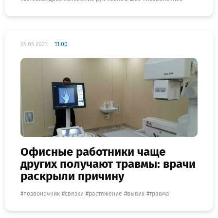
25.05.2023
11:00
Офисные работники чаще
других получают травмы: врачи
раскрыли причину
позвоночник
связки
растяжение
вывих
травма