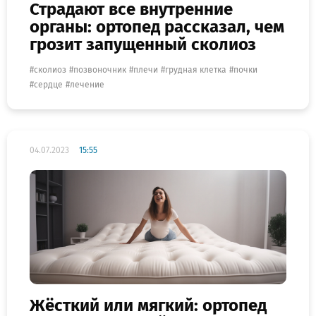
Страдают все внутренние
органы: ортопед рассказал, чем
грозит запущенный сколиоз
сколиоз
позвоночник
плечи
грудная клетка
почки
сердце
лечение
04.07.2023
15:55
Жёсткий или мягкий: ортопед