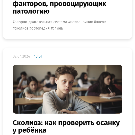
факторов, провоцирующих
патологию
опорно-двигательная система
позвоночник
плечи
сколиоз
ортопедия
спина
02.04.2024
10:54
Сколиоз: как проверить осанку
у ребёнка