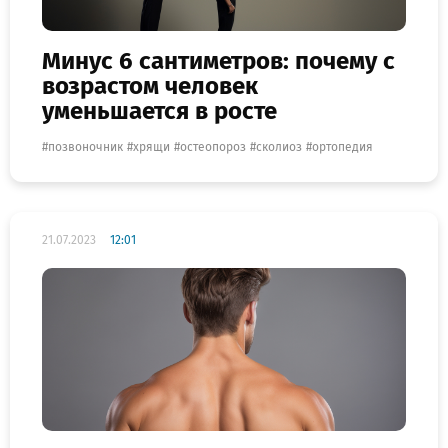
Минус 6 сантиметров: почему с
возрастом человек
уменьшается в росте
позвоночник
хрящи
остеопороз
сколиоз
ортопедия
21.07.2023
12:01