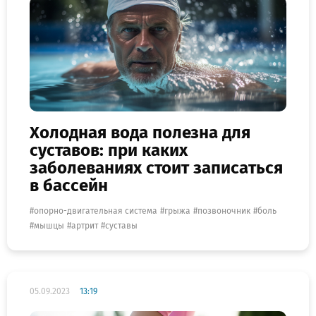
Холодная вода полезна для
суставов: при каких
заболеваниях стоит записаться
в бассейн
опорно-двигательная система
грыжа
позвоночник
боль
мышцы
артрит
суставы
05.09.2023
13:19