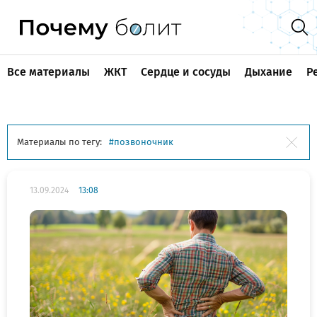
Все материалы
ЖКТ
Сердце и сосуды
Дыхание
Р
Материалы по тегу:
позвоночник
13.09.2024
13:08