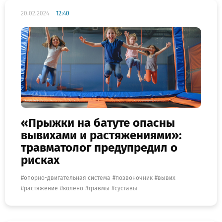
20.02.2024
12:40
«Прыжки на батуте опасны
вывихами и растяжениями»:
травматолог предупредил о
рисках
опорно-двигательная система
позвоночник
вывих
растяжение
колено
травмы
суставы