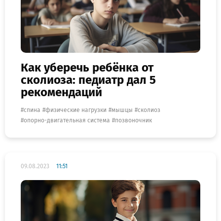
Как уберечь ребёнка от
сколиоза: педиатр дал 5
рекомендаций
спина
физические нагрузки
мышцы
сколиоз
опорно-двигательная система
позвоночник
09.08.2023
11:51