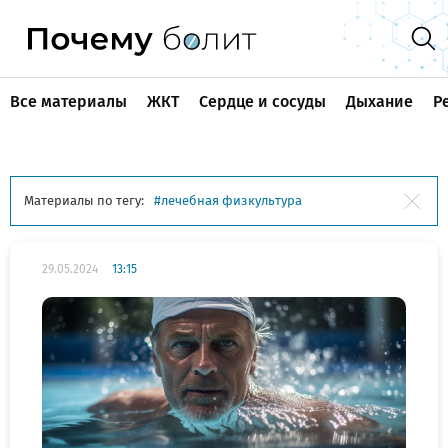
Все материалы
ЖКТ
Сердце и сосуды
Дыхание
Р
Материалы по тегу:
лечебная физкультура
29.05.2024
13:15