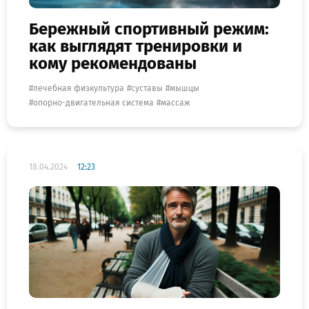
Бережный спортивный режим:
как выглядят тренировки и
кому рекомендованы
лечебная физкультура
суставы
мышцы
опорно-двигательная система
массаж
18.04.2024
12:23