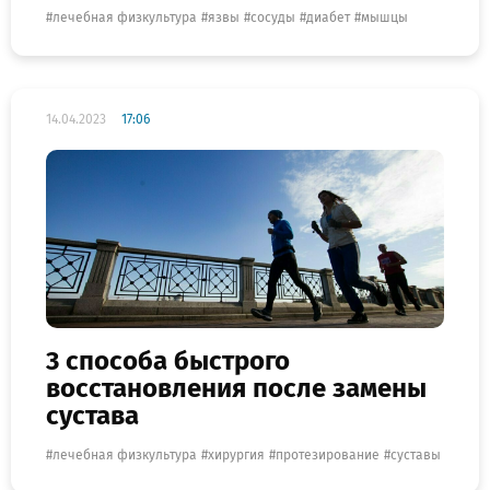
лечебная физкультура
язвы
сосуды
диабет
мышцы
14.04.2023
17:06
3 способа быстрого
восстановления после замены
сустава
лечебная физкультура
хирургия
протезирование
суставы