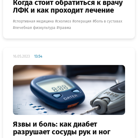
Когда стоит обратиться к врачу
ЛФК и как проходит лечение
спортивная медицина
сколиоз
операция
боль в суставах
лечебная физкультура
травма
16.05.2023
13:54
Язвы и боль: как диабет
разрушает сосуды рук и ног