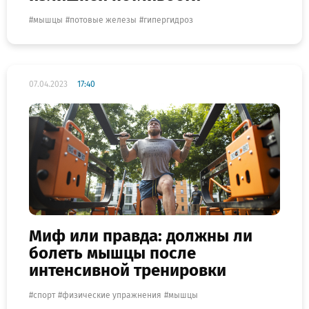
мышцы
потовые железы
гипергидроз
07.04.2023
17:40
Миф или правда: должны ли
болеть мышцы после
интенсивной тренировки
спорт
физические упражнения
мышцы