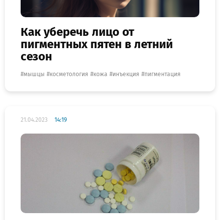
Как уберечь лицо от
пигментных пятен в летний
сезон
мышцы
косметология
кожа
инъекция
пигментация
21.04.2023
14:19