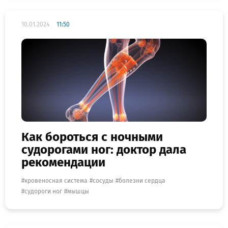
10.01.2024
11:50
Как бороться с ночными
судорогами ног: доктор дала
рекомендации
кровеносная система
сосуды
болезни сердца
судороги ног
мышцы