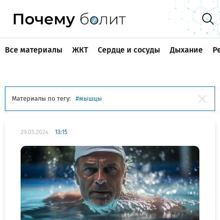
Все материалы
ЖКТ
Сердце и сосуды
Дыхание
Р
Материалы по тегу:
мышцы
29.05.2024
13:15