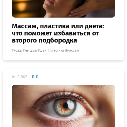
Массаж, пластика или диета:
что поможет избавиться от
второго подбородка
кожа
мышцы
шея
пластика
массаж
04.10.2023
13:11