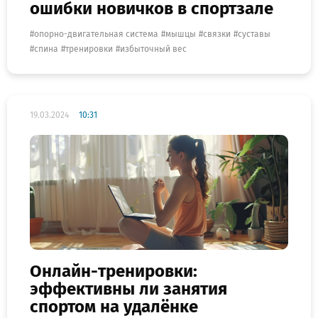
ошибки новичков в спортзале
опорно-двигательная система
мышцы
связки
суставы
спина
тренировки
избыточный вес
19.03.2024
10:31
Онлайн-тренировки:
эффективны ли занятия
спортом на удалёнке