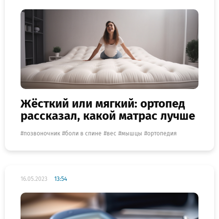
Жёсткий или мягкий: ортопед
рассказал, какой матрас лучше
позвоночник
боли в спине
вес
мышцы
ортопедия
16.05.2023
13:54