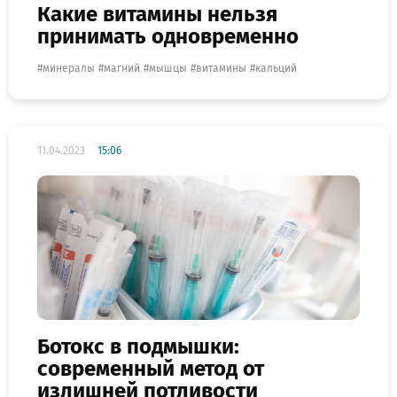
Какие витамины нельзя
принимать одновременно
минералы
магний
мышцы
витамины
кальций
11.04.2023
15:06
Ботокс в подмышки:
современный метод от
излишней потливости