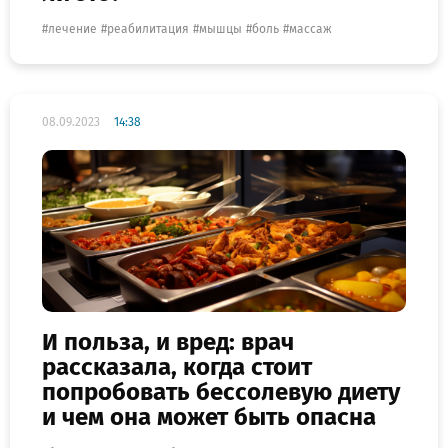
лечение
реабилитация
мышцы
боль
массаж
08.09.2023
14:38
И польза, и вред: врач
рассказала, когда стоит
попробовать бессолевую диету
и чем она может быть опасна