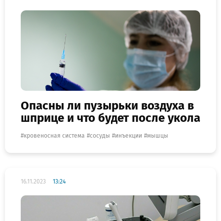
Опасны ли пузырьки воздуха в
шприце и что будет после укола
кровеносная система
сосуды
инъекции
мышцы
16.11.2023
13:24