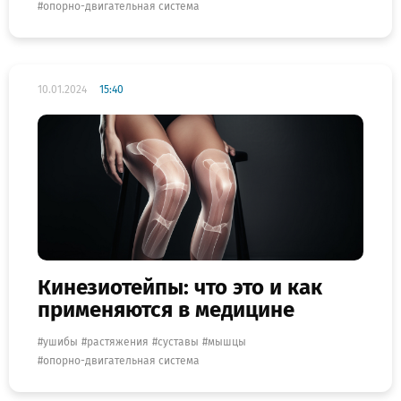
опорно-двигательная система
10.01.2024
15:40
Кинезиотейпы: что это и как
применяются в медицине
ушибы
растяжения
суставы
мышцы
опорно-двигательная система