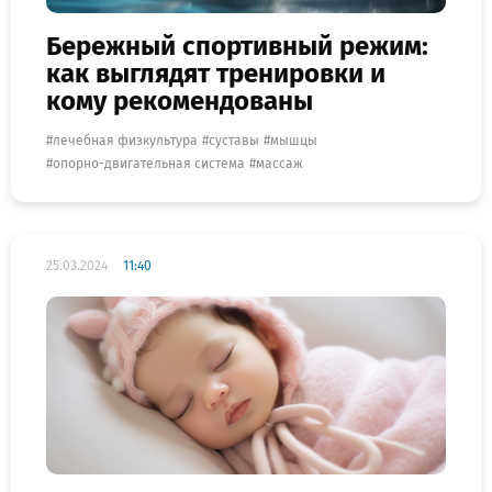
Бережный спортивный режим:
как выглядят тренировки и
кому рекомендованы
лечебная физкультура
суставы
мышцы
опорно-двигательная система
массаж
25.03.2024
11:40