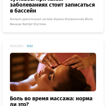
заболеваниях стоит записаться
в бассейн
опорно-двигательная система
грыжа
позвоночник
боль
мышцы
артрит
суставы
18.09.2023
13:53
Боль во время массажа: норма
ли это?