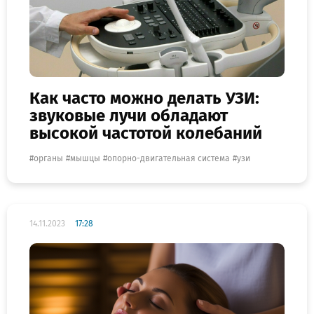
Как часто можно делать УЗИ:
звуковые лучи обладают
высокой частотой колебаний
органы
мышцы
опорно-двигательная система
узи
14.11.2023
17:28