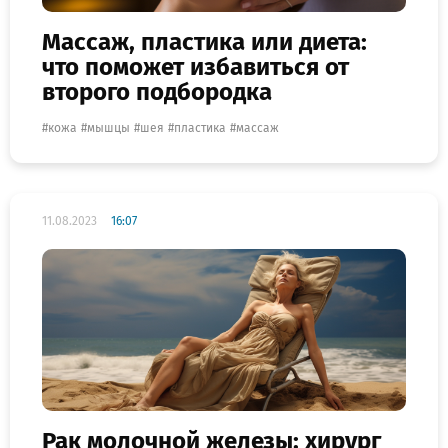
Массаж, пластика или диета:
что поможет избавиться от
второго подбородка
кожа
мышцы
шея
пластика
массаж
11.08.2023
16:07
Рак молочной железы: хирург