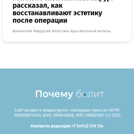
рассказал, как
восстанавливают эстетику
после операции
онкология
хирургия
пластика
рак молочной железы
Сайт входит в медиагруппу «Западная пресса» ОГРН
1063906014743, ИНН 3906148636, КПП 390601001 (c) 2023
Контакты редакции: +7 (4012) 310 124