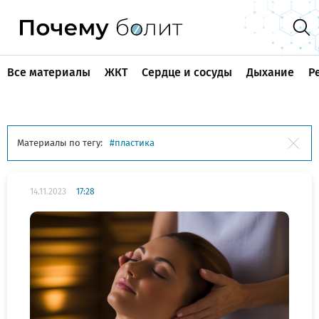
Все материалы
ЖКТ
Сердце и сосуды
Дыхание
Р
Материалы по тегу:
пластика
14.11.2023
17:28