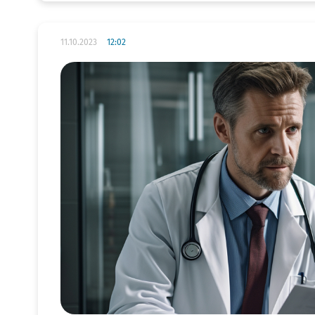
11.10.2023
12:02