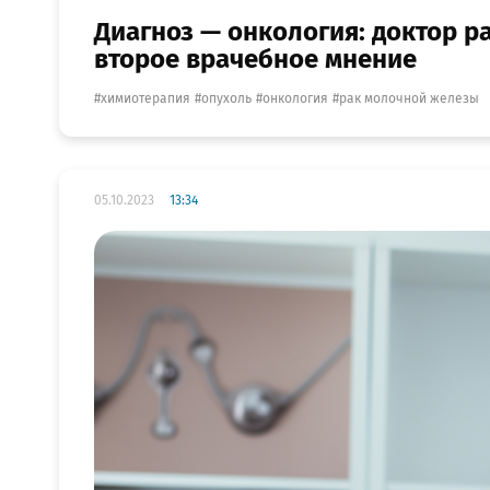
Диагноз — онкология: доктор р
второе врачебное мнение
химиотерапия
опухоль
онкология
рак молочной железы
05.10.2023
13:34