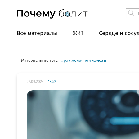
Все материалы
ЖКТ
Сердце и сосу
Материалы по тегу:
рак молочной железы
27.09.2024
13:52