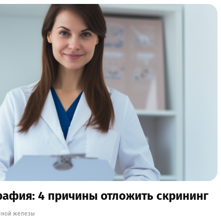
афия: 4 причины отложить скрининг
чной железы