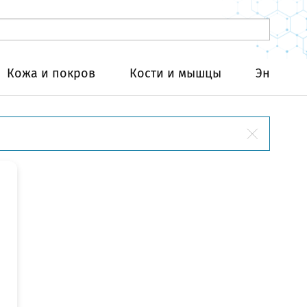
Кожа и покров
Кости и мышцы
Эндокри