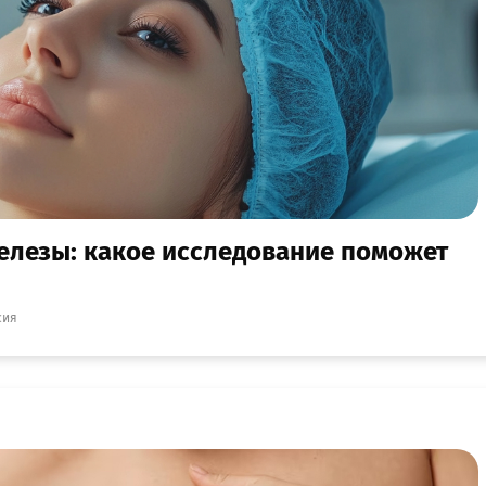
елезы: какое исследование поможет
сия