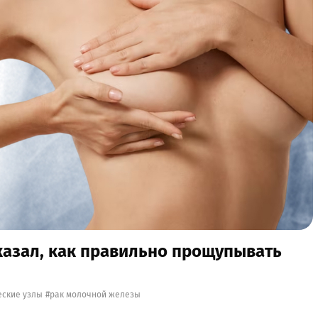
казал, как правильно прощупывать
ские узлы
рак молочной железы