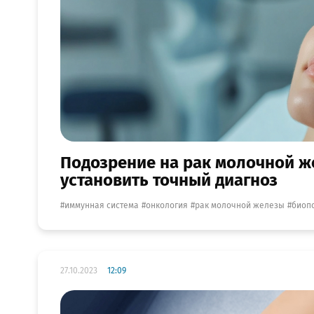
Подозрение на рак молочной ж
установить точный диагноз
иммунная система
онкология
рак молочной железы
биоп
27.10.2023
12:09