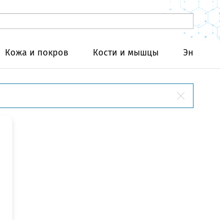
Кожа и покров
Кости и мышцы
Эндокри