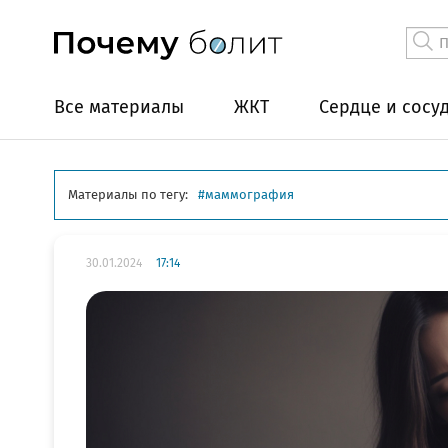
Все материалы
ЖКТ
Сердце и сосу
Материалы по тегу:
маммография
30.01.2024
17:14