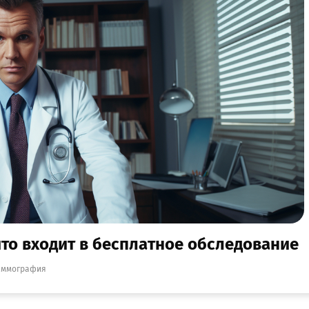
то входит в бесплатное обследование
аммография