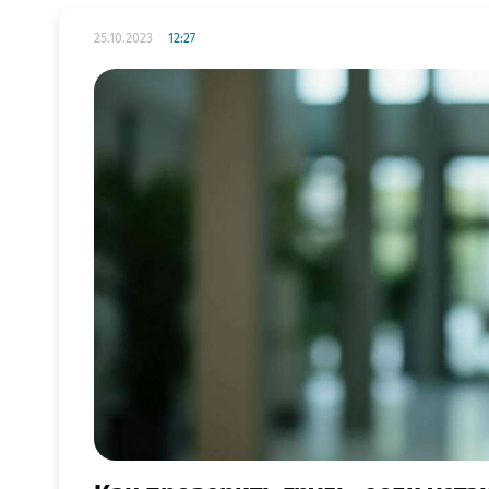
25.10.2023
12:27