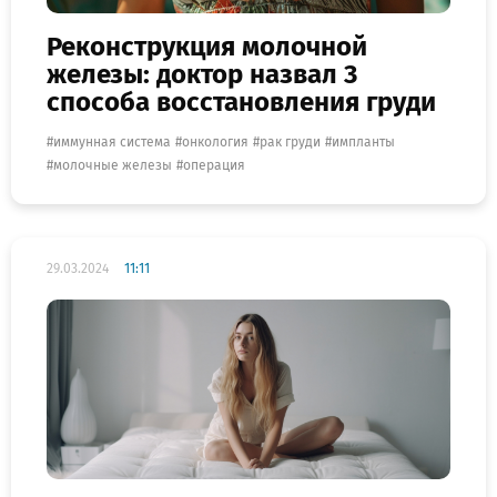
Реконструкция молочной
железы: доктор назвал 3
способа восстановления груди
иммунная система
онкология
рак груди
импланты
молочные железы
операция
29.03.2024
11:11