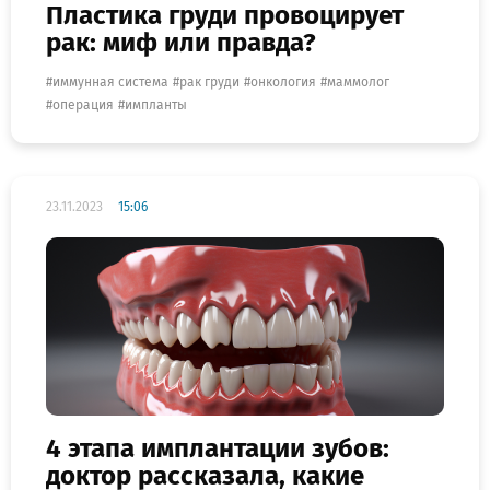
Пластика груди провоцирует
рак: миф или правда?
иммунная система
рак груди
онкология
маммолог
операция
импланты
23.11.2023
15:06
4 этапа имплантации зубов:
доктор рассказала, какие