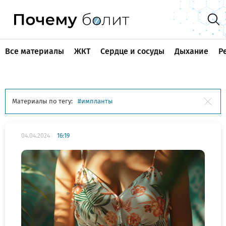
Все материалы
ЖКТ
Сердце и сосуды
Дыхание
Р
Материалы по тегу:
импланты
04.04.2024
16:19