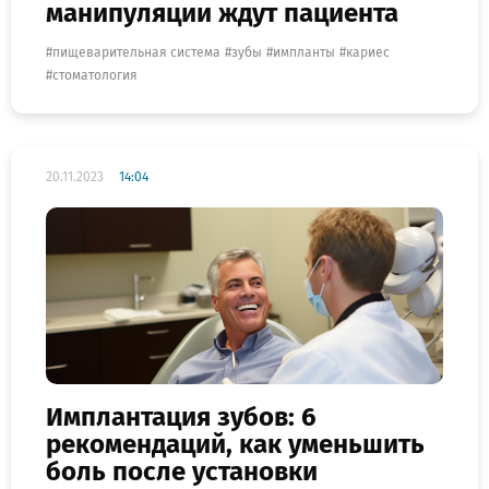
манипуляции ждут пациента
пищеварительная система
зубы
импланты
кариес
стоматология
20.11.2023
14:04
Имплантация зубов: 6
рекомендаций, как уменьшить
боль после установки