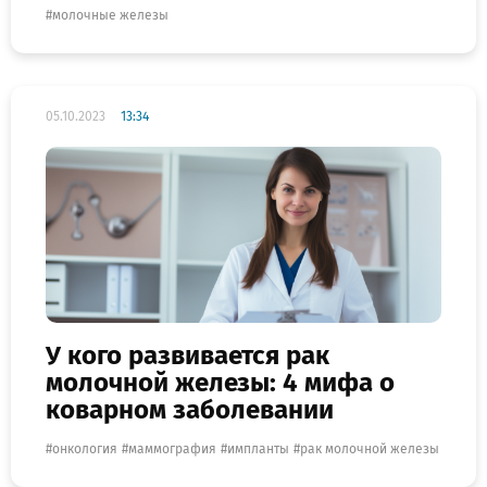
молочные железы
05.10.2023
13:34
У кого развивается рак
молочной железы: 4 мифа о
коварном заболевании
онкология
маммография
импланты
рак молочной железы