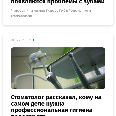
появляются проблемы с зубами
пародонтит
гингивит
кариес
зубы
беременность
стоматология
18.04.2023
11:33
Стоматолог рассказал, кому на
самом деле нужна
профессиональная гигиена