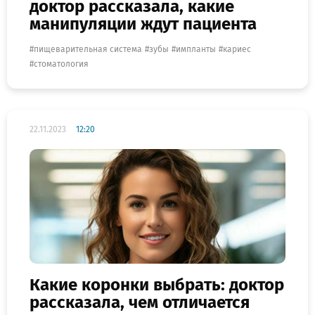
доктор рассказала, какие
манипуляции ждут пациента
пищеварительная система
зубы
импланты
кариес
стоматология
22.11.2023
12:20
Какие коронки выбрать: доктор
рассказала, чем отличается