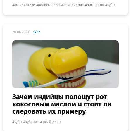
антибиотики
волосы на языке
лечение
онгология
зубы
28.06.2023
14:17
Зачем индийцы полощут рот
кокосовым маслом и стоит ли
следовать их примеру
зубы
зубная эмаль
дёсны