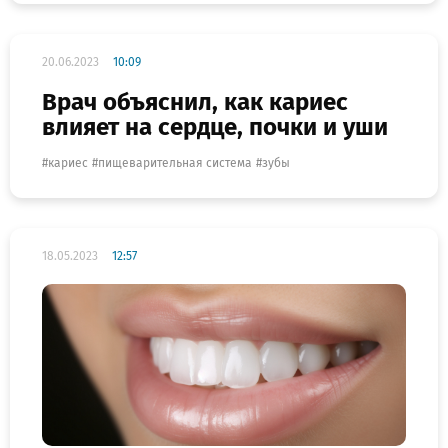
20.06.2023
10:09
Врач объяснил, как кариес
влияет на сердце, почки и уши
кариес
пищеварительная система
зубы
18.05.2023
12:57