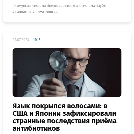
иммунная система
пищеварительная система
зубы
импланты
стоматология
07.07.2023
17:18
Язык покрылся волосами: в
США и Японии зафиксировали
странные последствия приёма
антибиотиков