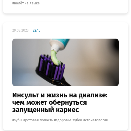
налёт на языке
29.03.2023
22:15
Инсульт и жизнь на диализе:
чем может обернуться
запущенный кариес
зубы
ротовая полость
здоровье зубов
стоматология