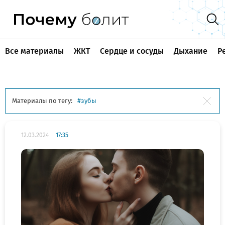
Все материалы
ЖКТ
Сердце и сосуды
Дыхание
Р
Материалы по тегу:
зубы
12.03.2024
17:35