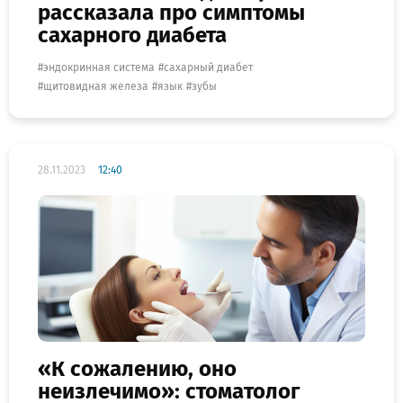
рассказала про симптомы
сахарного диабета
эндокринная система
сахарный диабет
щитовидная железа
язык
зубы
28.11.2023
12:40
«К сожалению, оно
неизлечимо»: стоматолог