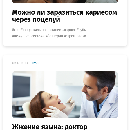
Можно ли заразиться кариесом
через поцелуй
жкт
неправильное питание
кариес
зубы
иммунная система
бактерии
стрептококк
06.12.2023
16:20
Жжение языка: доктор