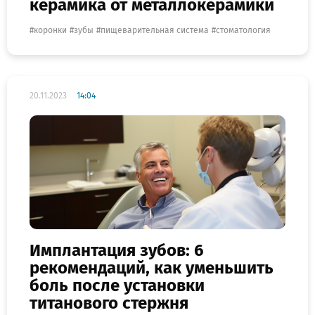
керамика от металлокерамики
коронки
зубы
пищеварительная система
стоматология
20.11.2023
14:04
Имплантация зубов: 6
рекомендаций, как уменьшить
боль после установки
титанового стержня