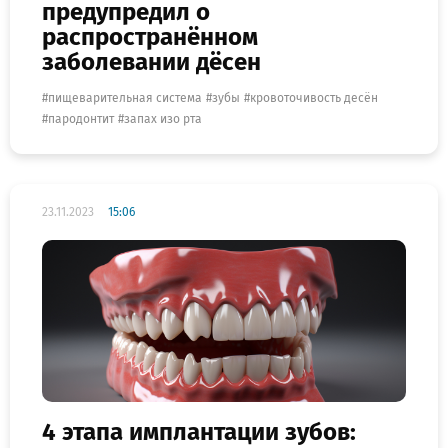
предупредил о
распространённом
заболевании дёсен
пищеварительная система
зубы
кровоточивость десён
пародонтит
запах изо рта
23.11.2023
15:06
4 этапа имплантации зубов: