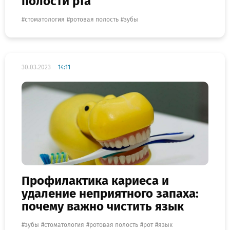
полости рта
стоматология
ротовая полость
зубы
30.03.2023
14:11
Профилактика кариеса и
удаление неприятного запаха:
почему важно чистить язык
зубы
стоматология
ротовая полость
рот
язык