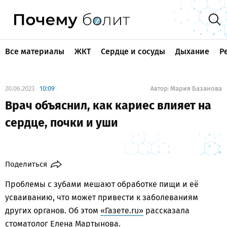
Все материалы
ЖКТ
Сердце и сосуды
Дыхание
Р
20.06.2023
10:09
Мария Базанова
Автор:
Врач объяснил, как кариес влияет на
сердце, почки и уши
Поделиться
Проблемы с зубами мешают обработке пищи и её
усваиванию, что может привести к заболеваниям
других органов. Об этом
«Газете.ru»
рассказала
стоматолог Елена Мартынова.