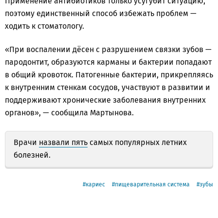
Применение антибиотиков только усугубит ситуацию,
поэтому единственный способ избежать проблем —
ходить к стоматологу.
«При воспалении дёсен с разрушением связки зубов —
пародонтит, образуются карманы и бактерии попадают
в общий кровоток. Патогенные бактерии, прикрепляясь
к внутренним стенкам сосудов, участвуют в развитии и
поддерживают хронические заболевания внутренних
органов», — сообщила Мартынова.
Врачи
назвали пять
самых популярных летних
болезней.
кариес
пищеварительная система
зубы