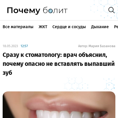
Все материалы
ЖКТ
Сердце и сосуды
Дыхание
Р
18.05.2023
12:57
Мария Базанова
Автор:
Сразу к стоматологу: врач объяснил,
почему опасно не вставлять выпавший
зуб