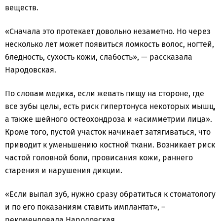
веществ.
«Сначала это протекает довольно незаметно. Но через
несколько лет может появиться ломкость волос, ногтей,
бледность, сухость кожи, слабость», — рассказала
Народовская.
По словам медика, если жевать пищу на стороне, где
все зубы целы, есть риск гипертонуса некоторых мышц,
а также шейного остеохондроза и «асимметрии лица».
Кроме того, пустой участок начинает затягиваться, что
приводит к уменьшению костной ткани. Возникает риск
частой головной боли, провисания кожи, раннего
старения и нарушения дикции.
«Если выпал зуб, нужно сразу обратиться к стоматологу
и по его показаниям ставить имплантат», –
рекомендовала Народовская.