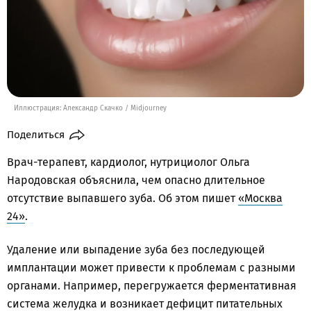
Иллюстрация: Александр Скачко / Midjourney
Поделиться
Врач-терапевт, кардиолог, нутрициолог Ольга
Народовская объяснила, чем опасно длительное
отсутствие выпавшего зуба. Об этом пишет
«Москва
24»
.
Удаление или выпадение зуба без последующей
имплантации может привести к проблемам с разными
органами. Например, перегружается ферментативная
система желудка и возникает дефицит питательных