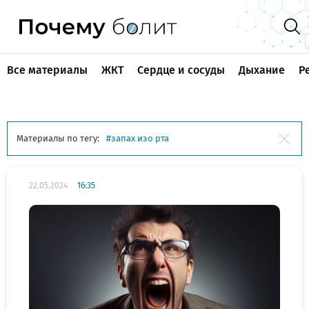
Все материалы
ЖКТ
Сердце и сосуды
Дыхание
Р
Материалы по тегу:
запах изо рта
22.05.2024
16:35