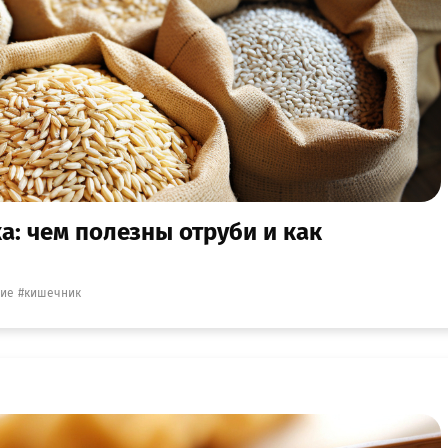
: чем полезны отруби и как
ние
кишечник