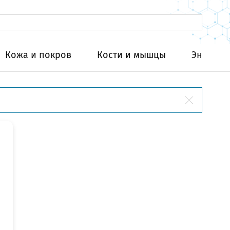
Кожа и покров
Кости и мышцы
Эндокри