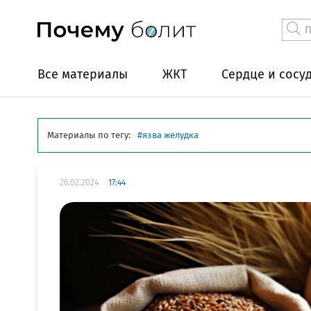
Все материалы
ЖКТ
Сердце и сосу
Материалы по тегу:
язва желудка
26.02.2024
17:44