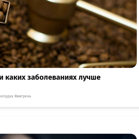
и каких заболеваниях лучше
желудка
мигрень