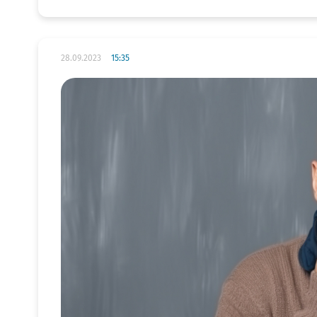
28.09.2023
15:35