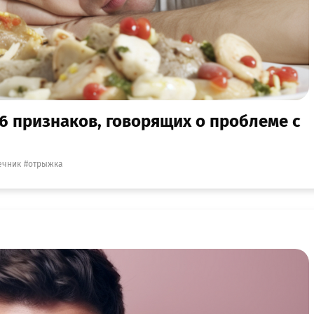
 6 признаков, говорящих о проблеме с
ечник
отрыжка