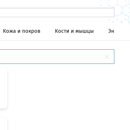
Кожа и покров
Кости и мышцы
Эндокри