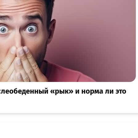
слеобеденный «рык» и норма ли это