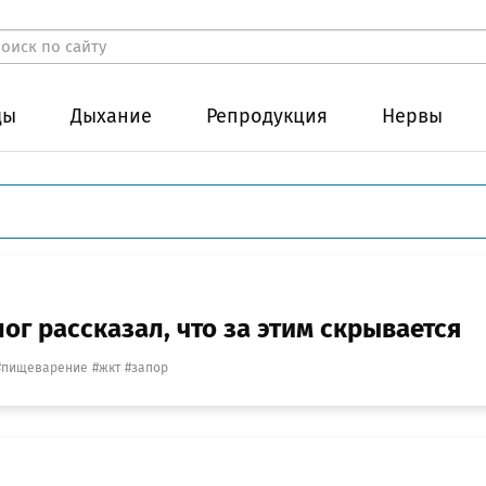
ды
Дыхание
Репродукция
Нервы
лог рассказал, что за этим скрывается
пищеварение
жкт
запор