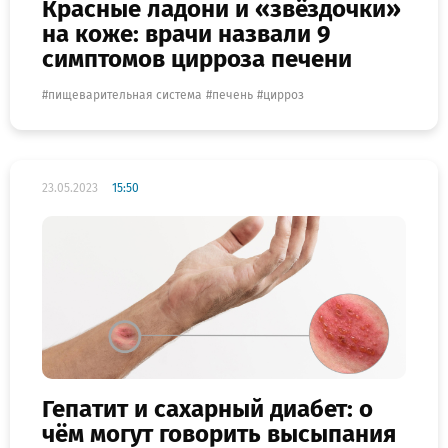
Красные ладони и «звёздочки»
на коже: врачи назвали 9
симптомов цирроза печени
пищеварительная система
печень
цирроз
23.05.2023
15:50
Гепатит и сахарный диабет: о
чём могут говорить высыпания