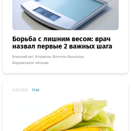
Борьба с лишним весом: врач
назвал первые 2 важных шага
лишний вес
гормоны
печень
анализы
правильное питание
11.07.2023
11:46