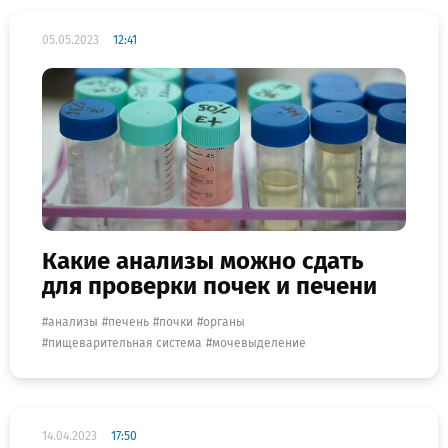
05.05.2023
12:41
Какие анализы можно сдать
для проверки почек и печени
анализы
печень
почки
органы
пищеварительная система
мочевыделение
14.04.2023
17:50