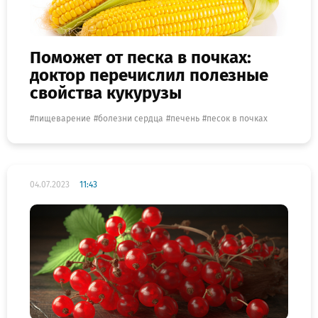
Поможет от песка в почках:
доктор перечислил полезные
свойства кукурузы
пищеварение
болезни сердца
печень
песок в почках
04.07.2023
11:43