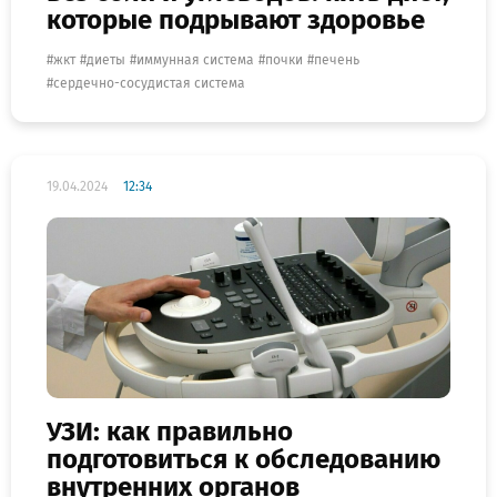
которые подрывают здоровье
жкт
диеты
иммунная система
почки
печень
сердечно-сосудистая система
19.04.2024
12:34
УЗИ: как правильно
подготовиться к обследованию
внутренних органов