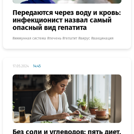
Передаются через воду и кровь:
инфекционист назвал самый
опасный вид гепатита
иммунная система
печень
гепатит
вирус
вакцинация
17.05.2024
14:45
Без соли и углеводов: пять диет,