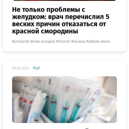
Не только проблемы с
желудком: врач перечислил 5
веских причин отказаться от
красной смородины
аллергия
язва желудка
гепатит
печень
зубная эмаль
08.06.2023
17:47