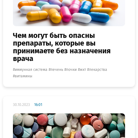
Чем могут быть опасны
препараты, которые вы
принимаете без назначения
врача
иммунная система
печень
почки
жкт
лекарства
витамины
30.10.2023
16:01