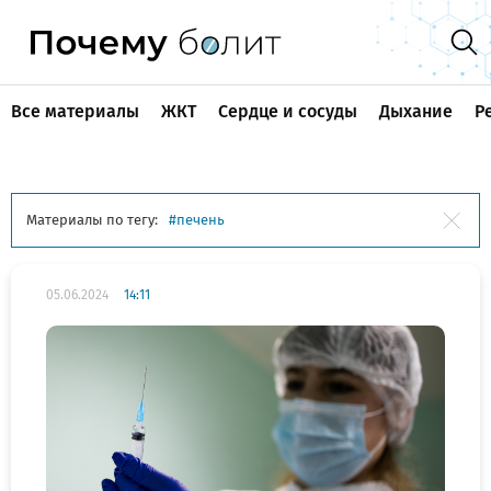
Все материалы
ЖКТ
Сердце и сосуды
Дыхание
Р
Материалы по тегу:
печень
05.06.2024
14:11