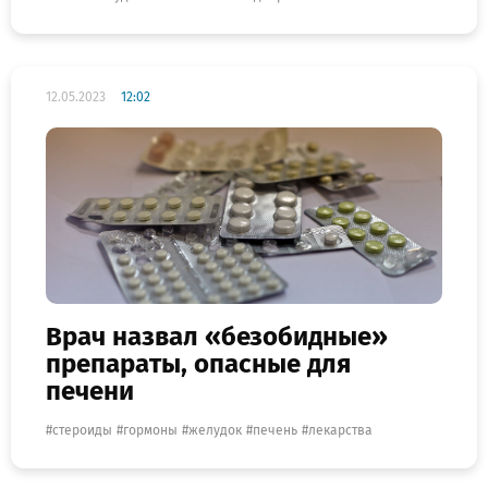
12.05.2023
12:02
Врач назвал «безобидные»
препараты, опасные для
печени
стероиды
гормоны
желудок
печень
лекарства