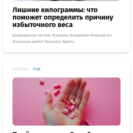
Лишние килограммы: что
поможет определить причину
избыточного веса
эндокринная система
гормоны
ожирение
лишний вес
сахарные диабет
анализы
диета
31.01.2024
11:28