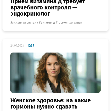
Приём витамина Д требует
врачебного контроля —
эндокринолог
иммунная система
витамин д
гормон
анализы
24.01.2024
16:35
Женское здоровье: на какие
гормоны нужно сдавать