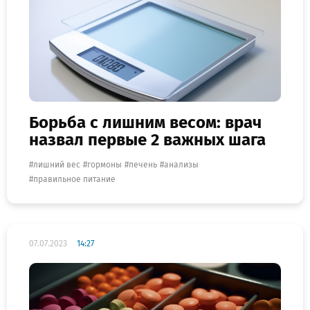
Борьба с лишним весом: врач
назвал первые 2 важных шага
лишний вес
гормоны
печень
анализы
правильное питание
07.07.2023
14:27