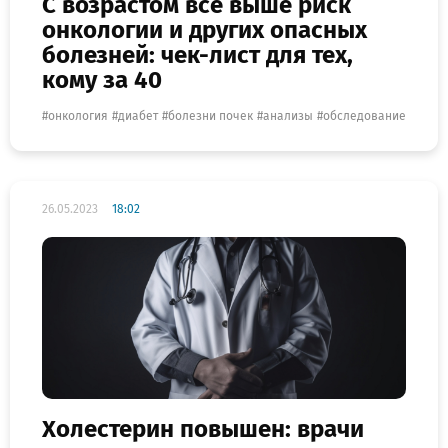
С возрастом всё выше риск
онкологии и других опасных
болезней: чек-лист для тех,
кому за 40
онкология
диабет
болезни почек
анализы
обследование
26.05.2023
18:02
Холестерин повышен: врачи