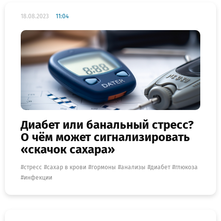
18.08.2023
11:04
Диабет или банальный стресс?
О чём может сигнализировать
«скачок сахара»
стресс
сахар в крови
гормоны
анализы
диабет
глюкоза
инфекции