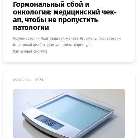
Гормональный сбой и
онкология: медицинский чек-
ап, чтобы не пропустить
патологии
колоноскопия
щитовидная железа
гормоны
холестерин
сахарный диабет
узи
анализы
простуда
иммунная система
05.03.2024
10:33