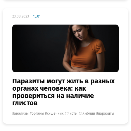
23.08.2023
15:01
Паразиты могут жить в разных
органах человека: как
провериться на наличие
глистов
анализы
органы
кишечник
глисты
лямблии
паразиты