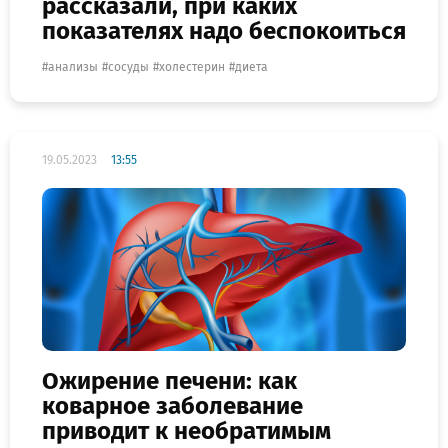
рассказали, при каких
показателях надо беспокоиться
анализы
сосуды
холестерин
диета
19.05.2023
13:55
Ожирение печени: как
коварное заболевание
приводит к необратимым