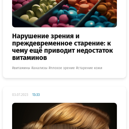
Нарушение зрения и
преждевременное старение: к
чему ещё приводит недостаток
витаминов
витамины
анализы
плохое зрение
старение кожи
03.07.2023
13:33