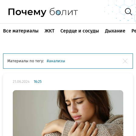
Все материалы
ЖКТ
Сердце и сосуды
Дыхание
Р
Материалы по тегу:
анализы
21.06.2024
16:25