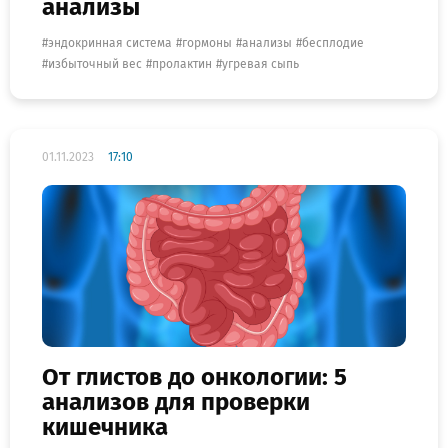
анализы
эндокринная система
гормоны
анализы
бесплодие
избыточный вес
пролактин
угревая сыпь
01.11.2023
17:10
От глистов до онкологии: 5
анализов для проверки
кишечника