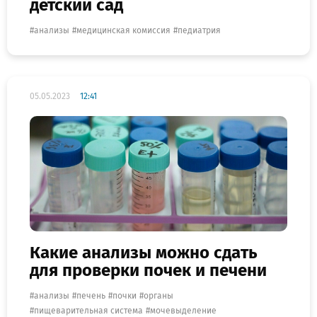
детский сад
анализы
медицинская комиссия
педиатрия
05.05.2023
12:41
Какие анализы можно сдать
для проверки почек и печени
анализы
печень
почки
органы
пищеварительная система
мочевыделение