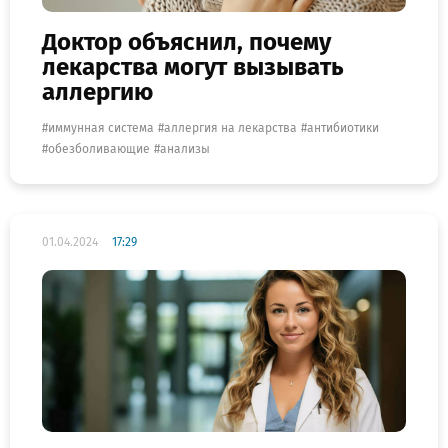
Доктор объяснил, почему
лекарства могут вызывать
аллергию
иммунная система
аллергия на лекарства
антибиотики
обезболивающие
анализы
01.04.2024
17:29