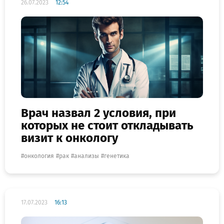
26.07.2023
12:54
Врач назвал 2 условия, при
которых не стоит откладывать
визит к онкологу
онкология
рак
анализы
генетика
17.07.2023
16:13