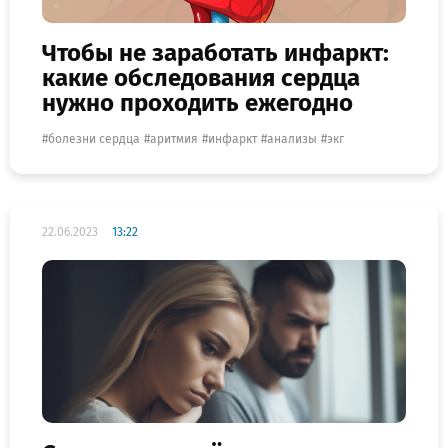
Чтобы не заработать инфаркт:
какие обследования сердца
нужно проходить ежегодно
болезни сердца
аритмия
инфаркт
анализы
экг
22.06.2023
13:22