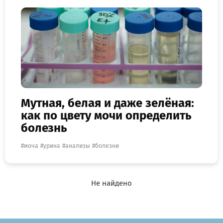
Мутная, белая и даже зелёная:
как по цвету мочи определить
болезнь
моча
урина
анализы
болезни