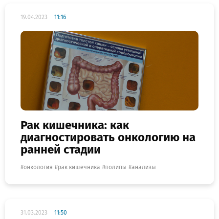
19.04.2023
11:16
Рак кишечника: как
диагностировать онкологию на
ранней стадии
онкология
рак кишечника
полипы
анализы
31.03.2023
11:50