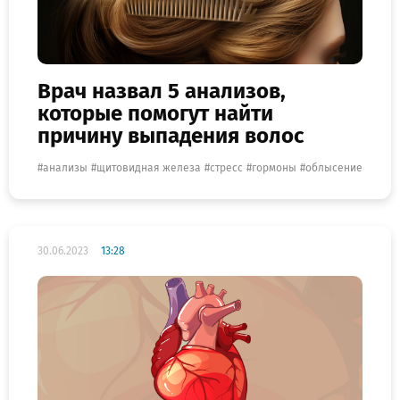
Врач назвал 5 анализов,
которые помогут найти
причину выпадения волос
анализы
щитовидная железа
стресс
гормоны
облысение
30.06.2023
13:28