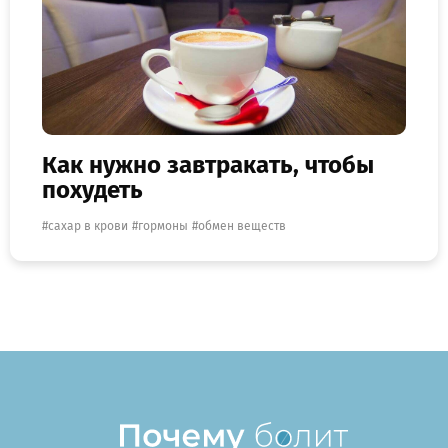
Как нужно завтракать, чтобы
похудеть
сахар в крови
гормоны
обмен веществ