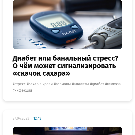
Диабет или банальный стресс?
О чём может сигнализировать
«скачок сахара»
стресс
сахар в крови
гормоны
анализы
диабет
глюкоза
инфекции
27.04.2023
12:43