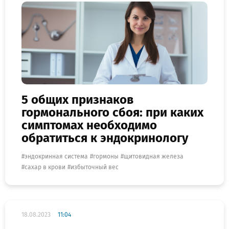
5 общих признаков
гормонального сбоя: при каких
симптомах необходимо
обратиться к эндокринологу
эндокринная система
гормоны
щитовидная железа
сахар в крови
избыточный вес
18.08.2023
11:04