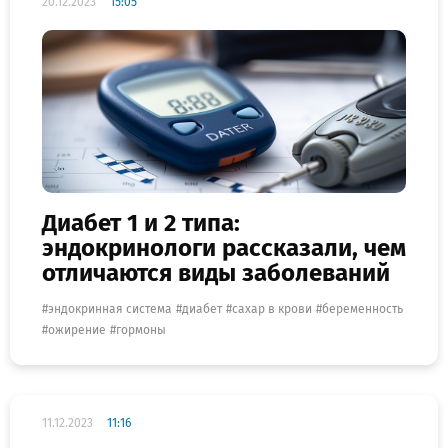
20.12.2023
15:05
Диабет 1 и 2 типа:
эндокринологи рассказали, чем
отличаются виды заболеваний
эндокринная система
диабет
сахар в крови
беременность
ожирение
гормоны
11.12.2023
11:16