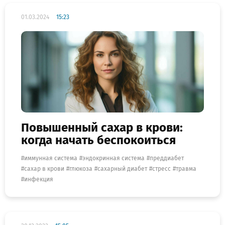
01.03.2024
15:23
Повышенный сахар в крови:
когда начать беспокоиться
иммунная система
эндокринная система
преддиабет
сахар в крови
глюкоза
сахарный диабет
стресс
травма
инфекция