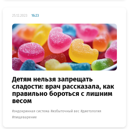
25.12.2023
16:23
Детям нельзя запрещать
сладости: врач рассказала, как
правильно бороться с лишним
весом
эндокринная система
избыточный вес
диетология
пищеварение