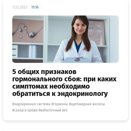
11.12.2023
11:16
5 общих признаков
гормонального сбоя: при каких
симптомах необходимо
обратиться к эндокринологу
эндокринная система
гормоны
щитовидная железа
сахар в крови
избыточный вес