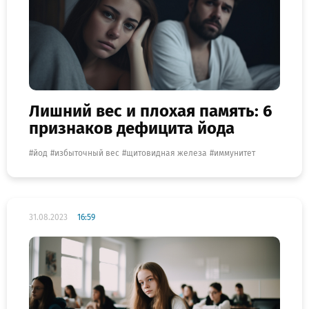
Лишний вес и плохая память: 6
признаков дефицита йода
йод
избыточный вес
щитовидная железа
иммунитет
31.08.2023
16:59