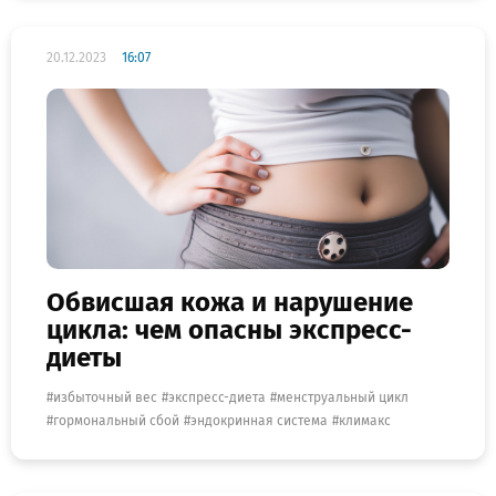
20.12.2023
16:07
Обвисшая кожа и нарушение
цикла: чем опасны экспресс-
диеты
избыточный вес
экспресс-диета
менструальный цикл
гормональный сбой
эндокринная система
климакс