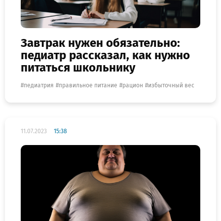
Завтрак нужен обязательно:
педиатр рассказал, как нужно
питаться школьнику
педиатрия
правильное питание
рацион
избыточный вес
11.07.2023
15:38