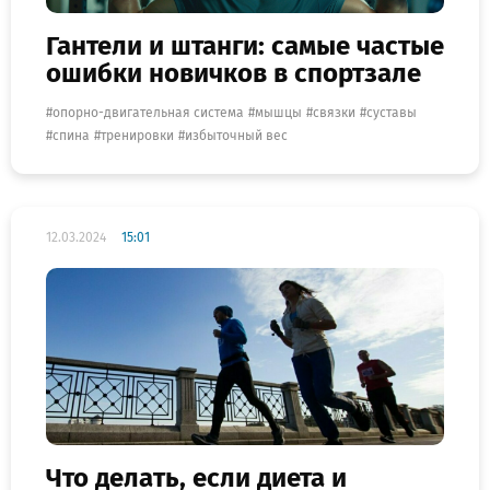
Гантели и штанги: самые частые
ошибки новичков в спортзале
опорно-двигательная система
мышцы
связки
суставы
спина
тренировки
избыточный вес
12.03.2024
15:01
Что делать, если диета и