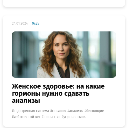
24.01.2024
16:35
Женское здоровье: на какие
гормоны нужно сдавать
анализы
эндокринная система
гормоны
анализы
бесплодие
избыточный вес
пролактин
угревая сыпь