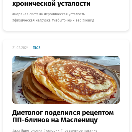
хронической усталости
нервная система
хроническая усталость
физическая нагрузка
избыточный вес
ковид
21.02.2024
15:23
Диетолог поделился рецептом
ПП-блинов на Масленицу
жкт
диетология
калории
правильное питание