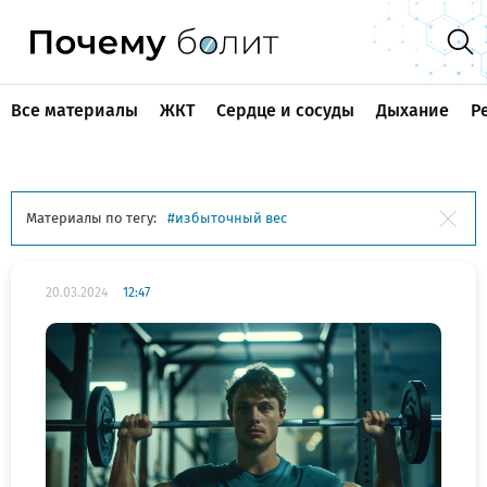
Все материалы
ЖКТ
Сердце и сосуды
Дыхание
Р
Материалы по тегу:
избыточный вес
20.03.2024
12:47