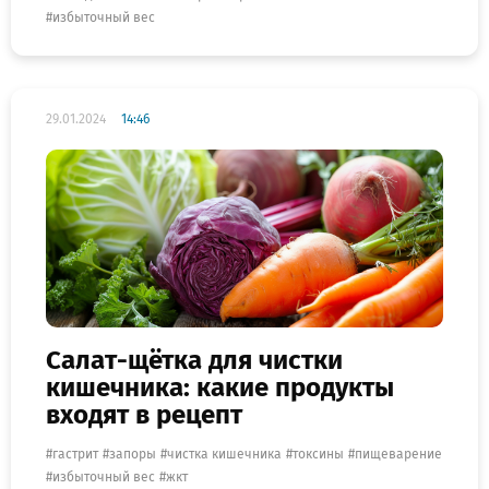
избыточный вес
29.01.2024
14:46
Салат-щётка для чистки
кишечника: какие продукты
входят в рецепт
гастрит
запоры
чистка кишечника
токсины
пищеварение
избыточный вес
жкт