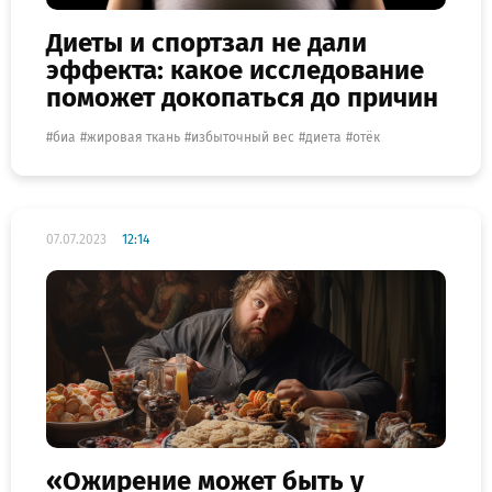
Диеты и спортзал не дали
эффекта: какое исследование
поможет докопаться до причин
биа
жировая ткань
избыточный вес
диета
отёк
07.07.2023
12:14
«Ожирение может быть у