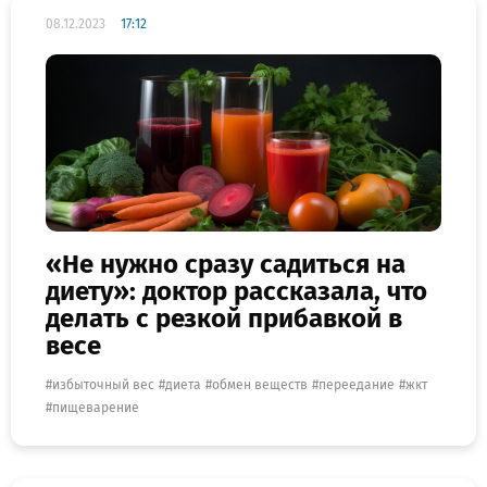
08.12.2023
17:12
«Не нужно сразу садиться на
диету»: доктор рассказала, что
делать с резкой прибавкой в
весе
избыточный вес
диета
обмен веществ
переедание
жкт
пищеварение