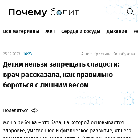
Все материалы
ЖКТ
Сердце и сосуды
Дыхание
Р
25.12.2023
16:23
Кристина Колобухова
Автор:
Детям нельзя запрещать сладости:
врач рассказала, как правильно
бороться с лишним весом
Поделиться
Меню ребёнка – это база, на которой основывается
здоровье, умственное и физическое развитие, от него