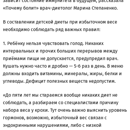
зависит состояние иммунитета в будущем, рассказала
«Почему болит» врач-диетолог Марина Степаненко.
В составлении детской диеты при избыточном весе
необходимо соблюдать ряд важных правил:
1. Ребёнку нельзя чувствовать голод. Никаких
интервальных и прочих больших перерывов между
приёмами пищи не допускается, предупредил врач.
Кушать нужно часто и дробно — 5-6 раз в день. В меню
должны входить витамины, минералы, жиры, белки и
углеводы. Дефицит полезных веществ недопустим.
«До пяти лет мы стараемся вообще никаких диет не
соблюдать, а разбираем со специалистами причину
набора веса у крохи. Тут очень важно выяснить уровень
гормонов, возможно, избыточный вес связан с
эндокринными нарушениями, либо с низкой