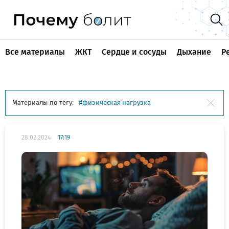
Все материалы
ЖКТ
Сердце и сосуды
Дыхание
Р
Материалы по тегу:
физическая нагрузка
28.02.2024
17:19