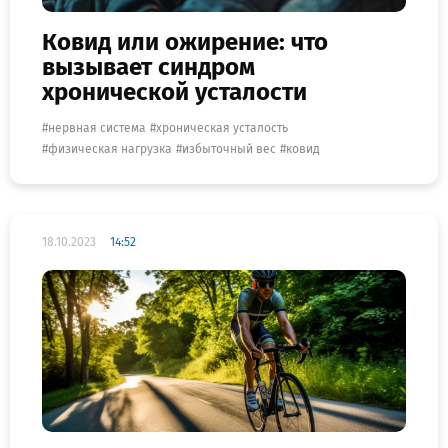
Ковид или ожирение: что
вызывает синдром
хронической усталости
нервная система
хроническая усталость
физическая нагрузка
избыточный вес
ковид
18.10.2023
14:52