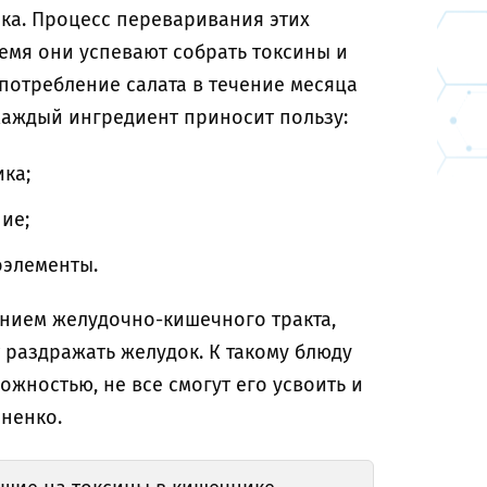
ка. Процесс переваривания этих
ремя они успевают собрать токсины и
потребление салата в течение месяца
 Каждый ингредиент приносит пользу:
ика;
ние;
оэлементы.
анием желудочно-кишечного тракта,
 раздражать желудок. К такому блюду
ожностью, не все смогут его усвоить и
аненко.