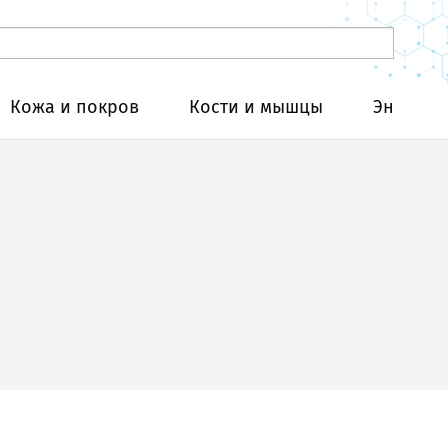
Кожа и покров
Кости и мышцы
Эндокри