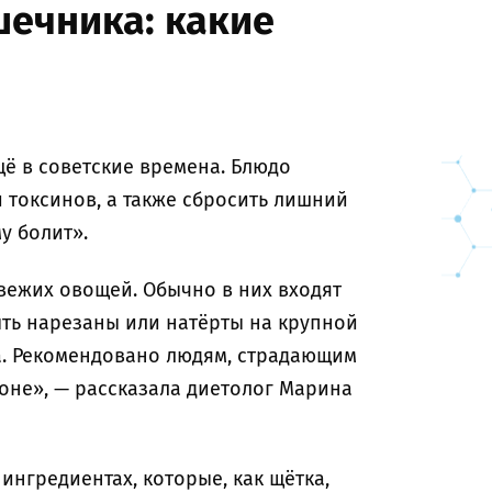
шечника: какие
щё в советские времена. Блюдо
 токсинов, а также сбросить лишний
у болит».
вежих овощей. Обычно в них входят
ыть нарезаны или натёрты на крупной
а. Рекомендовано людям, страдающим
ионе», — рассказала диетолог Марина
ингредиентах, которые, как щётка,