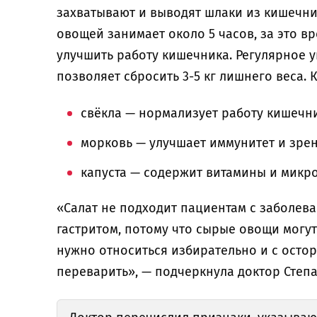
захватывают и выводят шлаки из кишечни
овощей занимает около 5 часов, за это в
улучшить работу кишечника. Регулярное у
позволяет сбросить 3-5 кг лишнего веса.
свёкла — нормализует работу кишечн
морковь — улучшает иммунитет и зре
капуста — содержит витамины и микр
«Салат не подходит пациентам с заболев
гастритом, потому что сырые овощи могут
нужно относиться избирательно и с остор
переварить», — подчеркнула доктор Степ