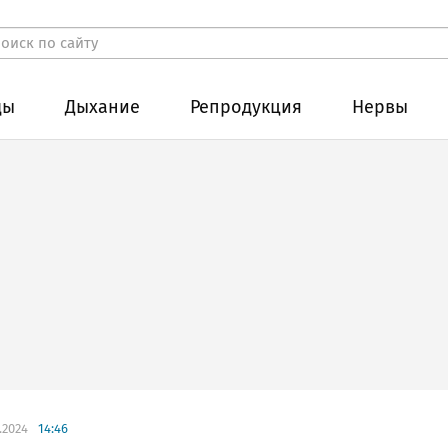
ды
Дыхание
Репродукция
Нервы
.2024
14:46