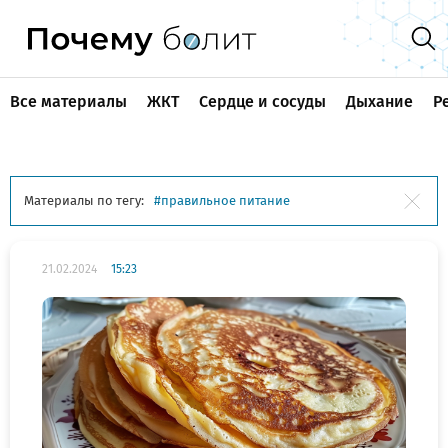
Все материалы
ЖКТ
Сердце и сосуды
Дыхание
Р
Материалы по тегу:
правильное питание
21.02.2024
15:23