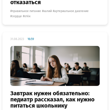
отказаться
правильное питание
калий
артериальное давление
сердце
отёк
31.08.2023
16:59
Завтрак нужен обязательно:
педиатр рассказал, как нужно
питаться школьнику