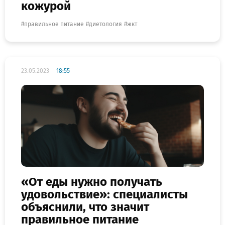
кожурой
правильное питание
диетология
жкт
23.05.2023
18:55
«От еды нужно получать
удовольствие»: специалисты
объяснили, что значит
правильное питание