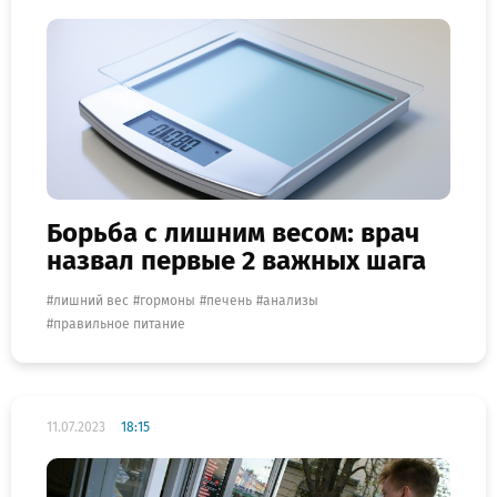
Борьба с лишним весом: врач
назвал первые 2 важных шага
лишний вес
гормоны
печень
анализы
правильное питание
11.07.2023
18:15