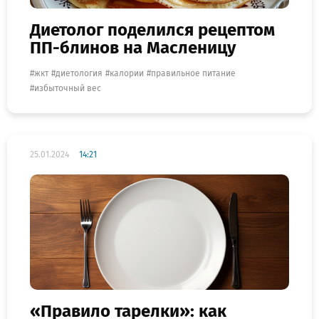
Диетолог поделился рецептом
ПП-блинов на Масленицу
жкт
диетология
калории
правильное питание
избыточный вес
25.01.2024
14:21
«Правило тарелки»: как