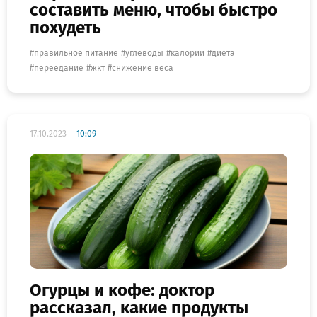
составить меню, чтобы быстро
похудеть
правильное питание
углеводы
калории
диета
переедание
жкт
снижение веса
17.10.2023
10:09
Огурцы и кофе: доктор
рассказал, какие продукты