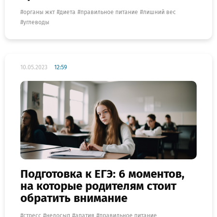
органы жкт
диета
правильное питание
лишний вес
углеводы
10.05.2023
12:59
Подготовка к ЕГЭ: 6 моментов,
на которые родителям стоит
обратить внимание
стресс
недосып
апатия
правильное питание