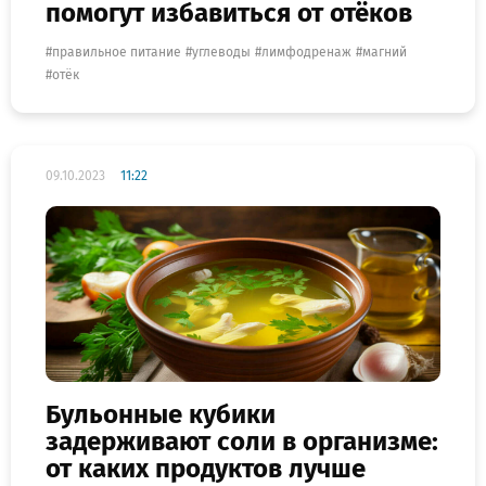
помогут избавиться от отёков
правильное питание
углеводы
лимфодренаж
магний
отёк
09.10.2023
11:22
Бульонные кубики
задерживают соли в организме:
от каких продуктов лучше