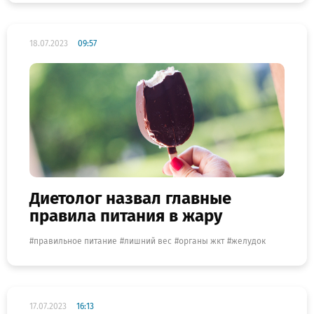
18.07.2023
09:57
Диетолог назвал главные
правила питания в жару
правильное питание
лишний вес
органы жкт
желудок
17.07.2023
16:13