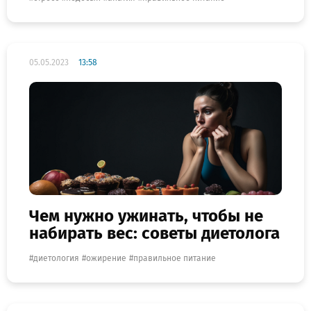
05.05.2023
13:58
Чем нужно ужинать, чтобы не
набирать вес: советы диетолога
диетология
ожирение
правильное питание