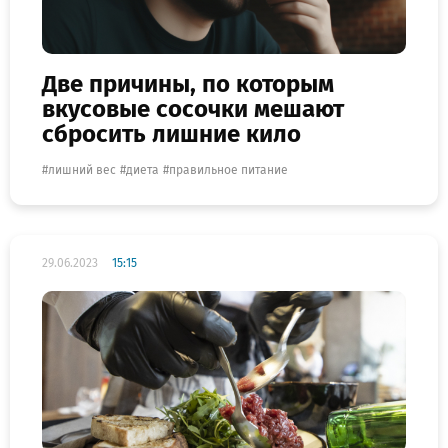
Две причины, по которым
вкусовые сосочки мешают
сбросить лишние кило
лишний вес
диета
правильное питание
29.06.2023
15:15