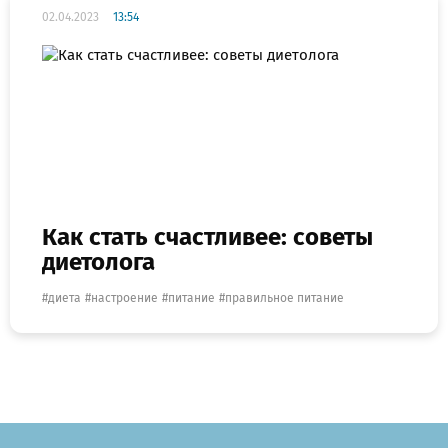
02.04.2023
13:54
Как стать счастливее: советы
диетолога
диета
настроение
питание
правильное питание