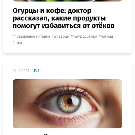
Огурцы и кофе: доктор
рассказал, какие продукты
помогут избавиться от отёков
правильное питание
углеводы
лимфодренаж
магний
отёк
04.10.2023
13:11