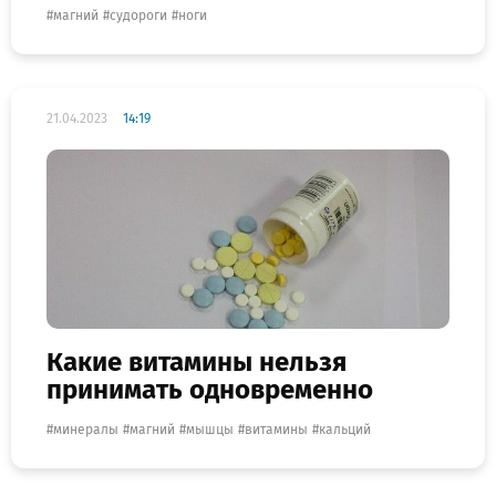
магний
судороги
ноги
21.04.2023
14:19
Какие витамины нельзя
принимать одновременно
минералы
магний
мышцы
витамины
кальций