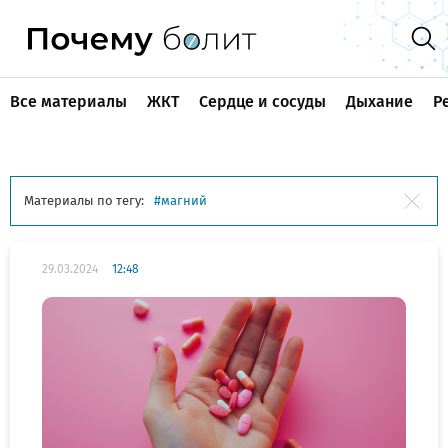
Все материалы
ЖКТ
Сердце и сосуды
Дыхание
Р
Материалы по тегу:
магний
29.03.2024
12:48