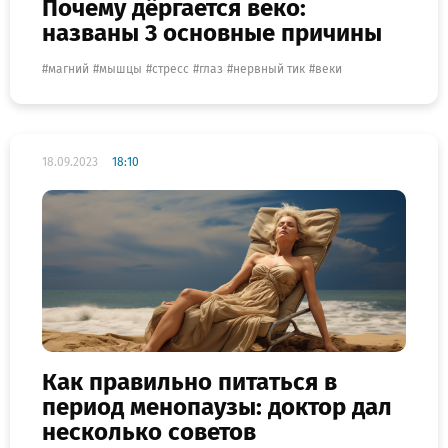
Почему дёргается веко:
названы 3 основные причины
магний
мышцы
стресс
глаз
нервный тик
веки
18.09.2023
18:10
Как правильно питаться в
период менопаузы: доктор дал
несколько советов