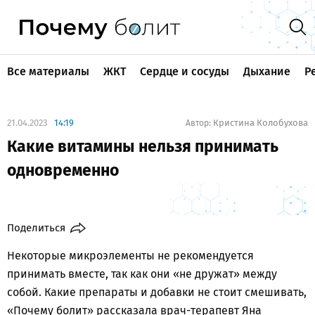
Все материалы
ЖКТ
Сердце и сосуды
Дыхание
Р
21.04.2023
14:19
Кристина Колобухова
Автор:
Какие витамины нельзя принимать
одновременно
Поделиться
Некоторые микроэлементы не рекомендуется
принимать вместе, так как они «не дружат» между
собой. Какие препараты и добавки не стоит смешивать,
«Почему болит» рассказала врач-терапевт Яна