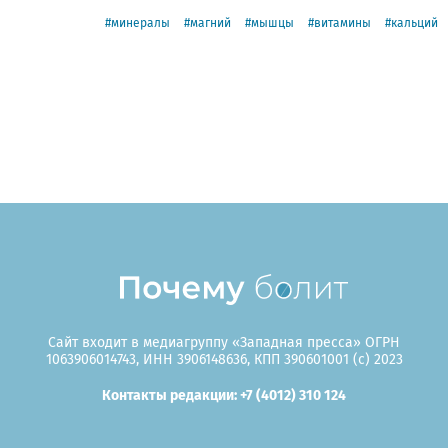
минералы
магний
мышцы
витамины
кальций
Сайт входит в медиагруппу «Западная пресса» ОГРН
1063906014743, ИНН 3906148636, КПП 390601001 (c) 2023
Контакты редакции: +7 (4012) 310 124