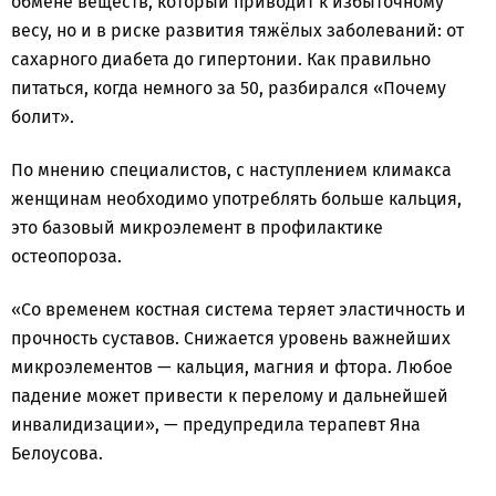
обмене веществ, который приводит к избыточному
весу, но и в риске развития тяжёлых заболеваний: от
сахарного диабета до гипертонии. Как правильно
питаться, когда немного за 50, разбирался «Почему
болит».
По мнению специалистов, с наступлением климакса
женщинам необходимо употреблять больше кальция,
это базовый микроэлемент в профилактике
остеопороза.
«Со временем костная система теряет эластичность и
прочность суставов. Снижается уровень важнейших
микроэлементов — кальция, магния и фтора. Любое
падение может привести к перелому и дальнейшей
инвалидизации», — предупредила терапевт Яна
Белоусова.