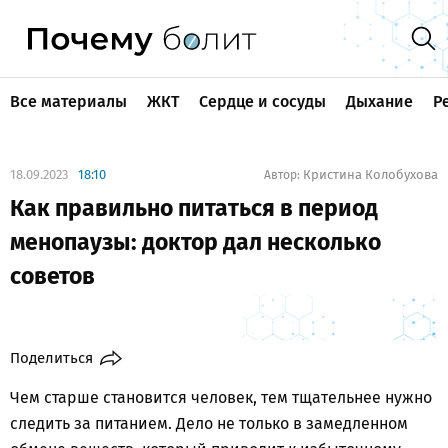
Все материалы
ЖКТ
Сердце и сосуды
Дыхание
Р
18.09.2023
18:10
Кристина Колобухова
Автор:
Как правильно питаться в период
менопаузы: доктор дал несколько
советов
Поделиться
Чем старше становится человек, тем тщательнее нужно
следить за питанием. Дело не только в замедленном