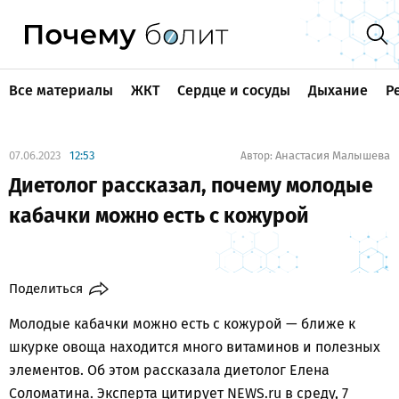
Все материалы
ЖКТ
Сердце и сосуды
Дыхание
Р
07.06.2023
12:53
Анастасия Малышева
Автор:
Диетолог рассказал, почему молодые
кабачки можно есть с кожурой
Поделиться
Молодые кабачки можно есть с кожурой — ближе к
шкурке овоща находится много витаминов и полезных
элементов. Об этом рассказала диетолог Елена
Соломатина. Эксперта цитирует
NEWS.ru
в среду, 7