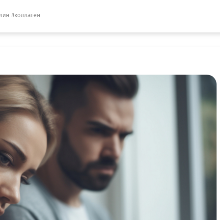
лин
коллаген