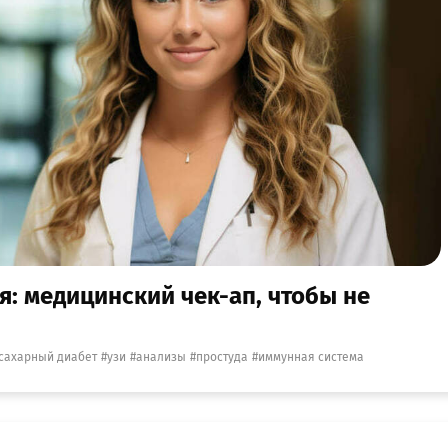
: медицинский чек-ап, чтобы не
сахарный диабет
узи
анализы
простуда
иммунная система