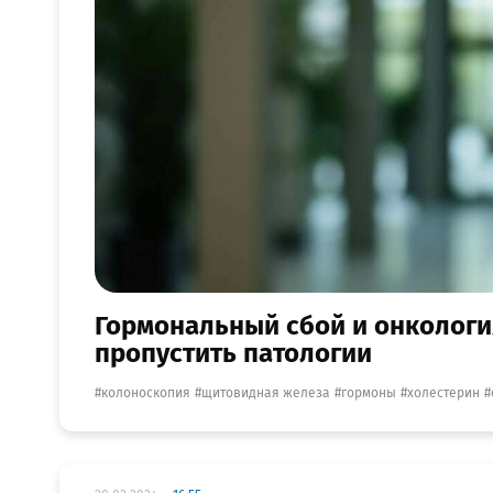
Гормональный сбой и онкология
пропустить патологии
колоноскопия
щитовидная железа
гормоны
холестерин