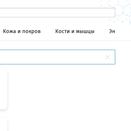
Кожа и покров
Кости и мышцы
Эндокри