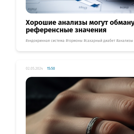
Хорошие анализы могут обманут
референсные значения
эндокринная система
гормоны
сахарный диабет
анализы
02.05.2024
15:50