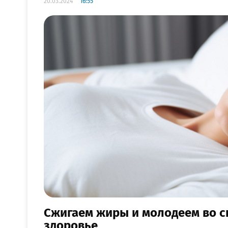
20.03.2024
16:55
Сжигаем жиры и молодеем во с
здоровье