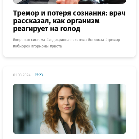
Тремор и потеря сознания: врач
рассказал, как организм
реагирует на голод
нервная система
эндокринная система
глюкоза
тремор
обморок
гормоны
рвота
01.03.2024
15:23