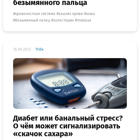
безымянного пальца
кровеностная система
анализ крови
кожа
безымянный палец
холестерин
глюкоза
18.08.2023
11:04
Диабет или банальный стресс?
О чём может сигнализировать
«скачок сахара»