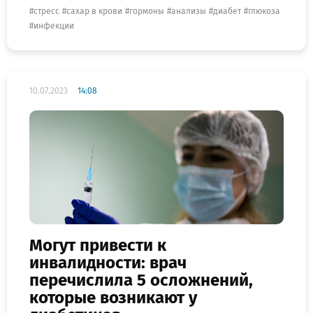
стресс
сахар в крови
гормоны
анализы
диабет
глюкоза
инфекции
10.07.2023
14:08
Могут привести к
инвалидности: врач
перечислила 5 осложнений,
которые возникают у