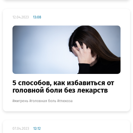
12.04.2023
13:08
5 способов, как избавиться от
головной боли без лекарств
мигрень
головная боль
глюкоза
07.04.2023
12:12