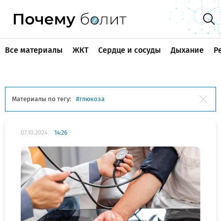
Все материалы
ЖКТ
Сердце и сосуды
Дыхание
Р
Материалы по тегу:
глюкоза
07.10.2024
14:26