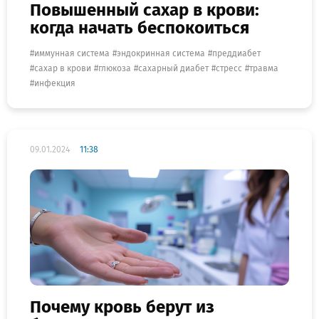
Повышенный сахар в крови:
когда начать беспокоиться
иммунная система
эндокринная система
преддиабет
сахар в крови
глюкоза
сахарный диабет
стресс
травма
инфекция
09.01.2024
11:38
Почему кровь берут из