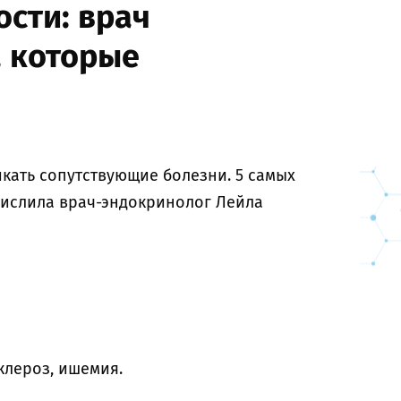
ости: врач
, которые
кать сопутствующие болезни. 5 самых
числила врач-эндокринолог Лейла
клероз, ишемия.