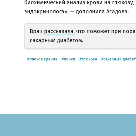
биохимический анализ крови на глюкозу,
эндокринолога», — дополнила Асадова.
Врач
рассказала,
что поможет при пора
сахарным диабетом.
плохое зрение
почки
глюкоза
сахарный диабет