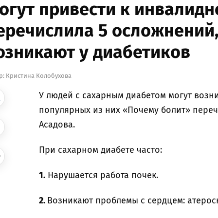
огут привести к инвалидн
еречислила 5 осложнений
озникают у диабетиков
р:
Кристина Колобухова
У людей с сахарным диабетом могут возни
популярных из них «Почему болит» пере
Асадова.
При сахарном диабете часто:
1.
Нарушается работа почек.
2.
Возникают проблемы с сердцем: атерос