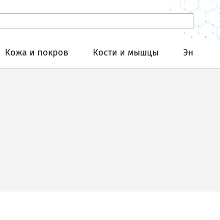
Кожа и покров
Кости и мышцы
Эндокри