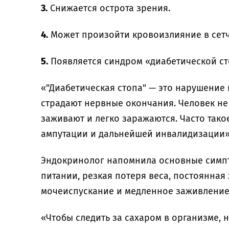
3.
Снижается острота зрения.
4.
Может произойти кровоизлияние в сетча
5.
Появляется синдром «диабетической ст
«"Диабетическая стопа" — это нарушение
страдают нервные окончания. Человек не
заживают и легко заражаются. Часто тако
ампутации и дальнейшей инвалидизации»
Эндокринолог напомнила основные симпт
питании, резкая потеря веса, постоянная 
мочеиспускание и медленное заживление
«Чтобы следить за сахаром в организме, н