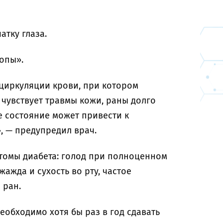
тку глаза.
опы».
 циркуляции крови, при котором
 чувствует травмы кожи, раны долго
е состояние может привести к
, — предупредил врач.
омы диабета: голод при полноценном
жажда и сухость во рту, частое
 ран.
еобходимо хотя бы раз в год сдавать