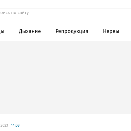
ды
Дыхание
Репродукция
Нервы
.2023
14:08