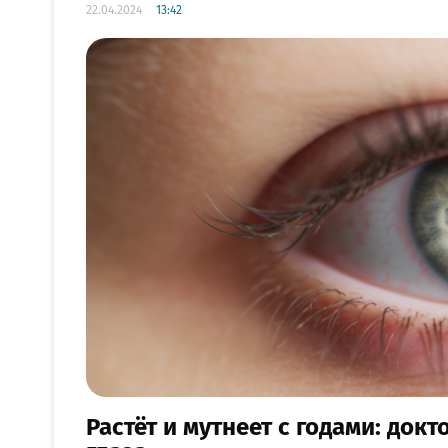
22.04.2024
13:42
Растёт и мутнеет с годами: докт