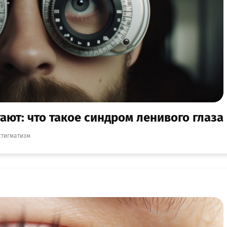
ают: что такое синдром ленивого глаза
стигматизм