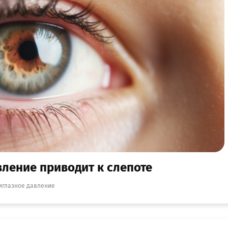
ление приводит к слепоте
иглазное давление