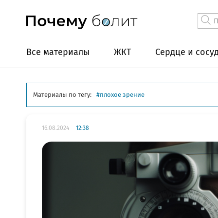
Все материалы
ЖКТ
Сердце и сосу
Материалы по тегу:
плохое зрение
16.08.2024
12:38