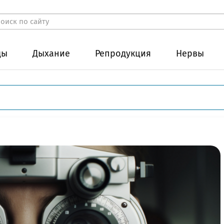
ды
Дыхание
Репродукция
Нервы