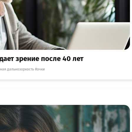
дает зрение после 40 лет
ная дальнозоркость
очки