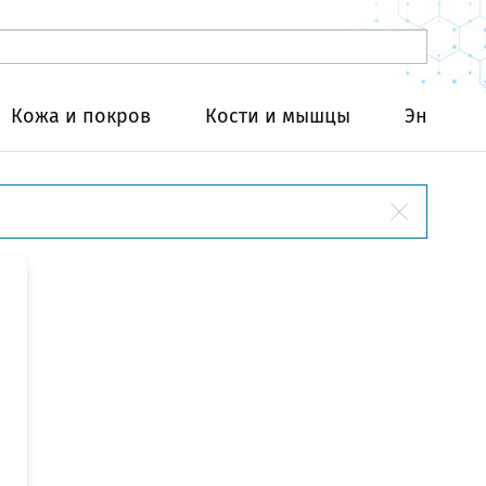
Кожа и покров
Кости и мышцы
Эндокри