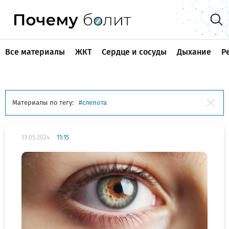
Все материалы
ЖКТ
Сердце и сосуды
Дыхание
Р
Материалы по тегу:
слепота
13.05.2024
11:15