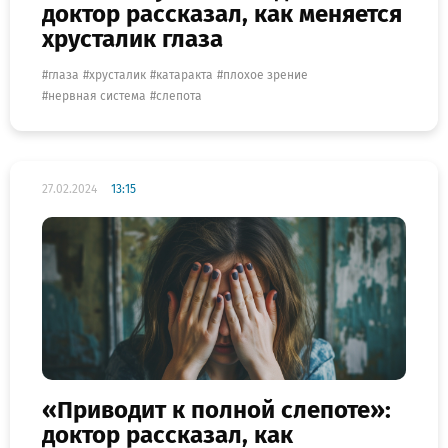
доктор рассказал, как меняется
хрусталик глаза
глаза
хрусталик
катаракта
плохое зрение
нервная система
слепота
27.02.2024
13:15
«Приводит к полной слепоте»:
доктор рассказал, как